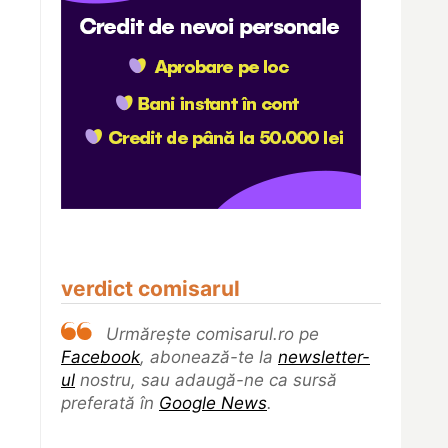
verdict comisarul
Urmărește comisarul.ro pe
Facebook
, abonează-te la
newsletter-
ul
nostru, sau adaugă-ne ca sursă
preferată în
Google News
.