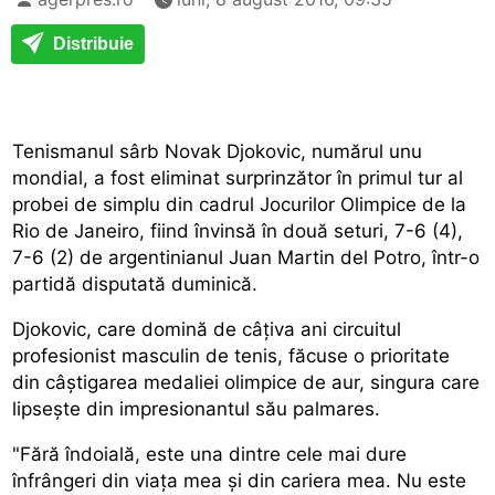
Distribuie
Tenismanul sârb Novak Djokovic, numărul unu
mondial, a fost eliminat surprinzător în primul tur al
probei de simplu din cadrul Jocurilor Olimpice de la
Rio de Janeiro, fiind învinsă în două seturi, 7-6 (4),
7-6 (2) de argentinianul Juan Martin del Potro, într-o
partidă disputată duminică.
Djokovic, care domină de câțiva ani circuitul
profesionist masculin de tenis, făcuse o prioritate
din câștigarea medaliei olimpice de aur, singura care
lipsește din impresionantul său palmares.
"Fără îndoială, este una dintre cele mai dure
înfrângeri din viața mea și din cariera mea. Nu este