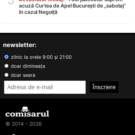
acuză Curtea de Apel București de „sabotaj”
în cazul Negoiță
newsletter:
zilnic la orele 9:00 și 21:00
doar dimineața
doar seara
© 2014 - 2026