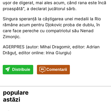
ușor de digerat, mai ales acum, când rana este încă
proaspătă", a declarat jucătorul sârb.
Singura speranță la câștigarea unei medalii la Rio
rămâne acum pentru Djokovic proba de dublu, în
care face pereche cu compatriotul său Nenad
Zimonjic.
AGERPRES (autor: Mihai Dragomir, editor: Adrian
Drăguț, editor online: Irina Giurgiu)
Distribuie
Comentarii
populare
astăzi