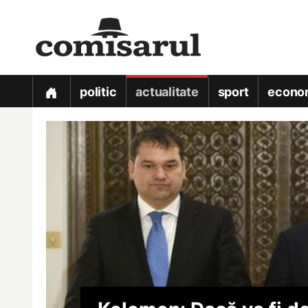
politic
actualitate
sport
econo