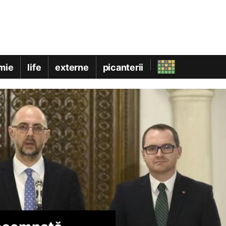
mie
life
externe
picanterii