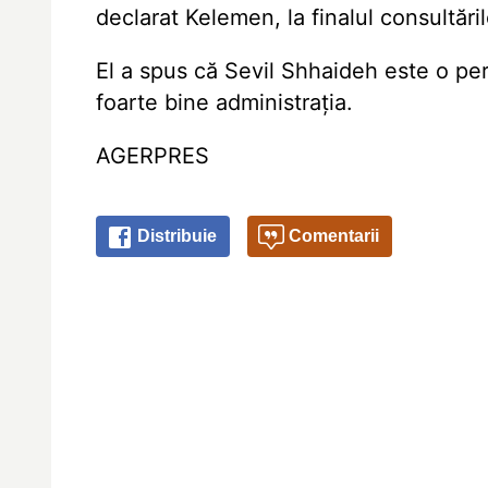
declarat Kelemen, la finalul consultări
El a spus că Sevil Shhaideh este o pe
foarte bine administrația.
AGERPRES
Distribuie
Comentarii