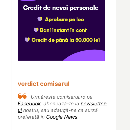
verdict comisarul
Urmărește comisarul.ro pe
Facebook
, abonează-te la
newsletter-
ul
nostru, sau adaugă-ne ca sursă
preferată în
Google News
.