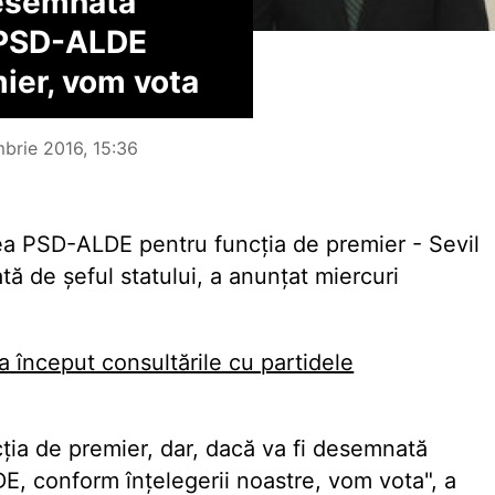
desemnată
 PSD-ALDE
ier, vom vota
mbrie 2016, 15:36
a PSD-ALDE pentru funcția de premier - Sevil
ă de șeful statului, a anunțat miercuri
 început consultările cu partidele
ia de premier, dar, dacă va fi desemnată
, conform înțelegerii noastre, vom vota", a