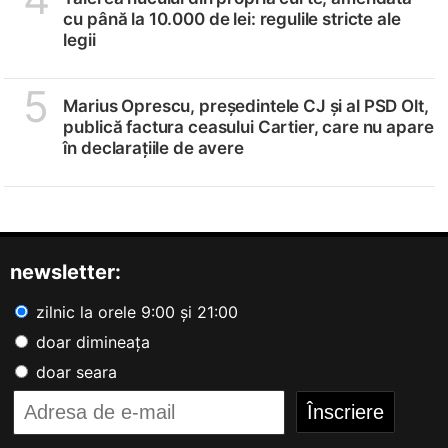
cu până la 10.000 de lei: regulile stricte ale
legii
5
Marius Oprescu, președintele CJ și al PSD Olt,
publică factura ceasului Cartier, care nu apare
în declarațiile de avere
newsletter:
zilnic la orele 9:00 și 21:00
doar dimineața
doar seara