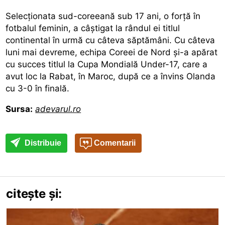
Selecționata sud-coreeană sub 17 ani, o forță în
fotbalul feminin, a câştigat la rândul ei titlul
continental în urmă cu câteva săptămâni.
Cu câteva
luni mai devreme,
echipa Coreei de Nord şi-a apărat
cu succes titlul la Cupa Mondială Under-17, care a
avut loc la Rabat, în Maroc, după ce a învins Olanda
cu 3-0 în finală.
Sursa:
adevarul.ro
Distribuie
Comentarii
citește și: