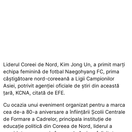
Liderul Coreei de Nord, Kim Jong Un, a primit marți
echipa feminină de fotbal Naegohyang FC, prima
câștigătoare nord-coreeană a Ligii Campionilor
Asiei, potrivit agenției oficiale de știri din această
țară, KCNA, citată de EFE.
Cu ocazia unui eveniment organizat pentru a marca
cea de-a 80-a aniversare a înfiinţării Şcolii Centrale
de Formare a Cadrelor, principala instituţie de
educaţie politică din Coreea de Nord, liderul a