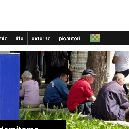
mie
life
externe
picanterii