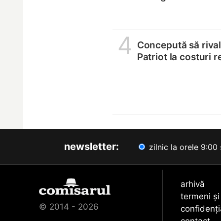
4
Concepută să riva
Patriot la costuri 
newsletter:
zilnic la orele 9:00 
arhivă
termeni și
© 2014 - 2026
confidenți