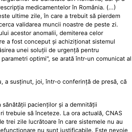
escripția medicamentelor în România. (...)
ste ultime zile, în care a trebuit să pierdem
ncerca validarea muncii noastre de peste zi.
ului acestor anomalii, demiterea celor
re a fost conceput și achiziționat sistemul
ăsirea unei soluții de urgență pentru
 parametri optimi", se arată într-un comunicat al
 susținut, joi, într-o conferință de presă, că
ănătății pacienților și a demnității
ri trebuie să înceteze. La ora actuală, CNAS
de trei zile lucrătoare în care sistemele nu au
funcționare nu sunt justificabile. Este nevoie