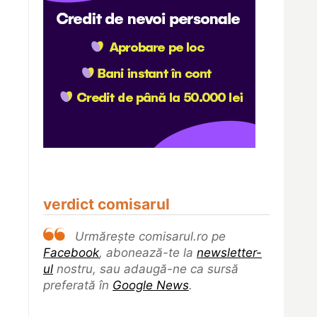
verdict comisarul
Urmărește comisarul.ro pe
Facebook
, abonează-te la
newsletter-
ul
nostru, sau adaugă-ne ca sursă
preferată în
Google News
.