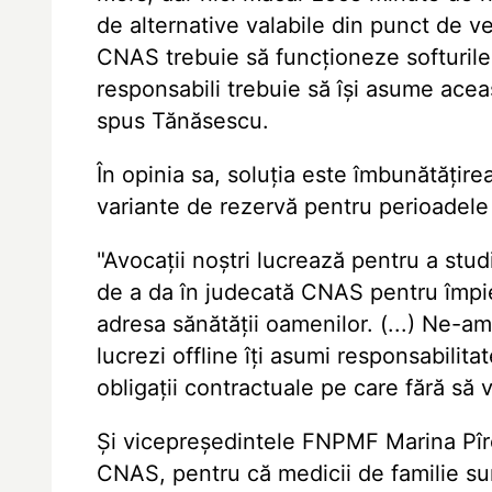
de alternative valabile din punct de v
CNAS trebuie să funcționeze softurile 
responsabili trebuie să își asume aceas
spus Tănăsescu.
În opinia sa, soluția este îmbunătățire
variante de rezervă pentru perioadele
"Avocații noștri lucrează pentru a stud
de a da în judecată CNAS pentru împied
adresa sănătății oamenilor. (...) Ne-a
lucrezi offline îți asumi responsabilita
obligații contractuale pe care fără să v
Și vicepreședintele FNPMF Marina Pîrc
CNAS, pentru că medicii de familie sunt