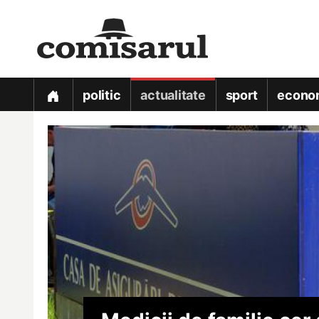
politic
actualitate
sport
econo