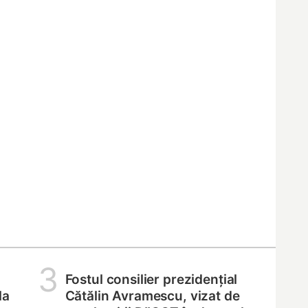
3
Fostul consilier prezidențial
la
Cătălin Avramescu, vizat de