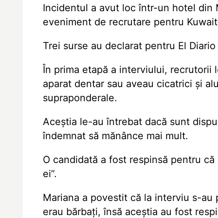
Incidentul a avut loc într-un hotel din
eveniment de recrutare pentru Kuwait
Trei surse au declarat pentru El Diario
În prima etapă a interviului, recrutorii
aparat dentar sau aveau cicatrici și al
supraponderale.
Aceștia le-au întrebat dacă sunt dispu
îndemnat să mănânce mai mult.
O candidată a fost respinsă pentru că 
ei”.
Mariana a povestit că la interviu s-au
erau bărbați, însă aceștia au fost res