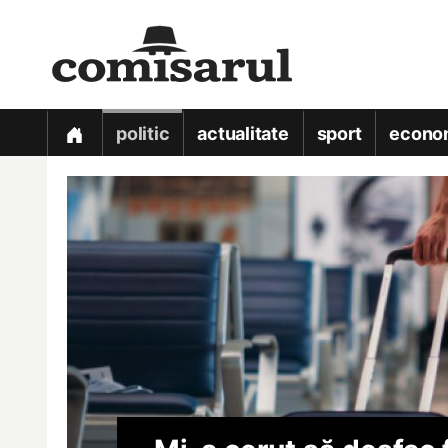
politic
actualitate
sport
econo