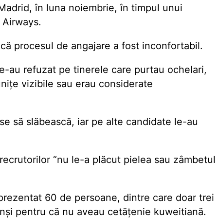
 Madrid, în luna noiembrie, în timpul unui
 Airways.
 că procesul de angajare a fost inconfortabil.
 le-au refuzat pe tinerele care purtau ochelari,
unițe vizibile sau erau considerate
se să slăbească, iar pe alte candidate le-au
recrutorilor “nu le-a plăcut pielea sau zâmbetul
 prezentat 60 de persoane, dintre care doar trei
pinși pentru că nu aveau cetățenie kuweitiană.