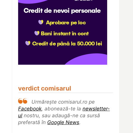
verdict comisarul
Urmărește comisarul.ro pe
Facebook
, abonează-te la
newsletter-
ul
nostru, sau adaugă-ne ca sursă
preferată în
Google News
.