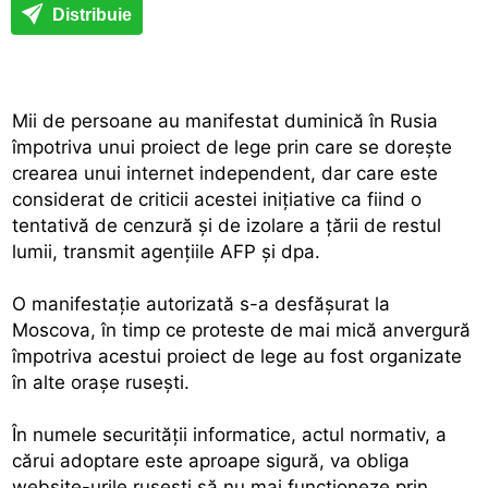
Distribuie
Mii de persoane au manifestat duminică în Rusia
împotriva unui proiect de lege prin care se doreşte
crearea unui internet independent, dar care este
considerat de criticii acestei iniţiative ca fiind o
tentativă de cenzură şi de izolare a ţării de restul
lumii, transmit agenţiile AFP şi dpa.
O manifestaţie autorizată s-a desfăşurat la
Moscova, în timp ce proteste de mai mică anvergură
împotriva acestui proiect de lege au fost organizate
în alte oraşe ruseşti.
În numele securităţii informatice, actul normativ, a
cărui adoptare este aproape sigură, va obliga
website-urile ruseşti să nu mai funcţioneze prin