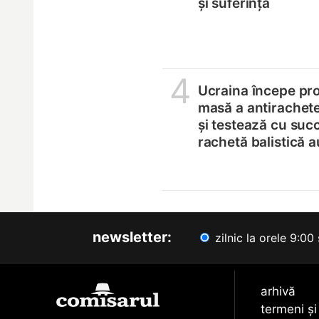
și suferință
4
Ucraina începe pro
masă a antirachete
și testează cu suc
rachetă balistică 
newsletter:
zilnic la orele 9:00 
arhivă
termeni și