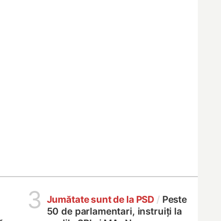
3
Jumătate sunt de la PSD
/
Peste
50 de parlamentari, instruiți la