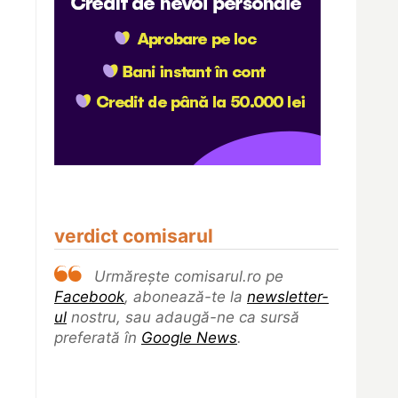
verdict comisarul
Urmărește comisarul.ro pe
Facebook
, abonează-te la
newsletter-
ul
nostru, sau adaugă-ne ca sursă
preferată în
Google News
.