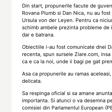
Din start, propunerile facute de guver
Rovana Plumb si Dan Nica, nu au fost a
Ursula von der Leyen. Pentru ca niciu
schimb ambele prezinta probleme de i
dar e batrana.
Obiectiile i-au fost comunicate dnei D
recenta, spun sursele Ziare.com, insa
ca e ca la noi, unde ii bagi pe gat pre
Asa ca propunerile au ramas aceleasi,
delicata.
Sa respinga oficial si sa amane anuntar
importanta. Si atunci o va desemna p
comisiei din Parlamentul European (PE