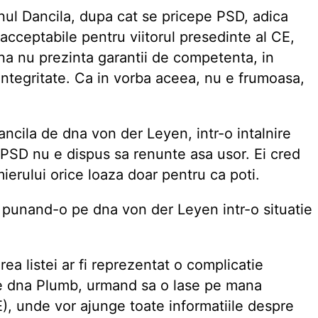
nul Dancila, dupa cat se pricepe PSD, adica
cceptabile pentru viitorul presedinte al CE,
na nu prezinta garantii de competenta, in
ntegritate. Ca in vorba aceea, nu e frumoasa,
ancila de dna von der Leyen, intr-o intalnire
 PSD nu e dispus sa renunte asa usor. Ei cred
mierului orice loaza doar pentru ca poti.
 punand-o pe dna von der Leyen intr-o situatie
ea listei ar fi reprezentat o complicatie
e dna Plumb, urmand sa o lase pe mana
), unde vor ajunge toate informatiile despre