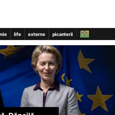
mie
life
externe
picanterii