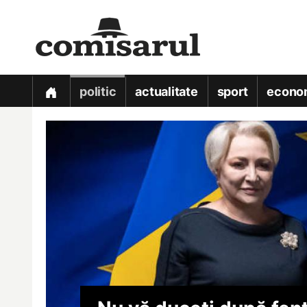
politic
actualitate
sport
econo