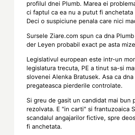
profilul dnei Plumb. Marea ei problem
ci faptul ca ea nu a putut fi anchetata
Deci o suspiciune penala care nici maca
Sursele Ziare.com spun ca dna Plumb 
der Leyen probabil exact pe asta mizea
Legislativul european este intr-un mome
legislatura trecuta, PE a tinut sa-si 
slovenei Alenka Bratusek. Asa ca dna
pregateasca pierderile controlate.
Si greu de gasit un candidat mai bun 
rezolvata. E "in carti" si frantuzoaica
scandalul angajarilor fictive, spre de
fi anchetata.