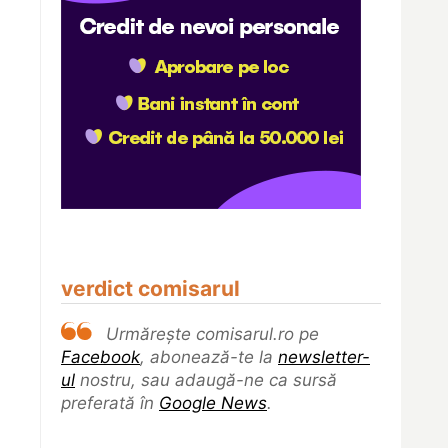
verdict comisarul
Urmărește comisarul.ro pe
Facebook
, abonează-te la
newsletter-
ul
nostru, sau adaugă-ne ca sursă
preferată în
Google News
.