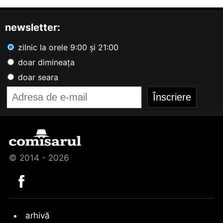
newsletter:
zilnic la orele 9:00 și 21:00
doar dimineața
doar seara
© 2014 - 2026
arhivă