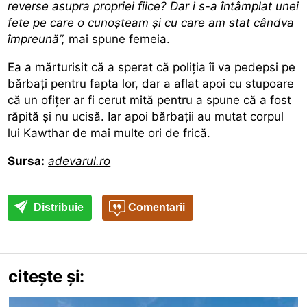
reverse asupra propriei fiice? Dar i s-a întâmplat unei
fete pe care o cunoșteam și cu care am stat cândva
împreună”,
mai spune femeia.
Ea a mărturisit că a sperat că poliția
îi va pedepsi pe
bărbați pentru fapta lor, dar a aflat apoi cu stupoare
că un ofițer ar fi cerut mită pentru a spune că a fost
răpită și nu ucisă. Iar apoi bărbații au mutat corpul
lui Kawthar de mai multe ori de frică.
Sursa:
adevarul.ro
Distribuie
Comentarii
citește și: