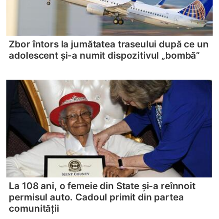
Zbor întors la jumătatea traseului după ce un
adolescent și-a numit dispozitivul „bombă”
La 108 ani, o femeie din State și-a reînnoit
permisul auto. Cadoul primit din partea
comunității