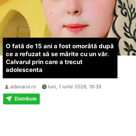
O fată de 15 ani a fost omorâtă după
ce a refuzat să se mărite cu un văr.
Calvarul prin care a trecut
adolescenta
adevarul.ro
luni, 1 iunie 2026, 18:39
Distribuie