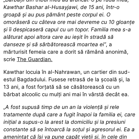
Kawthar Bashar al-Husayjawi, de 15 ani, într-o
groapă și au pus pământ peste corpul ei. O
omorâseră cu câteva ore mai devreme cu 10 gloanțe
și îi despicaseră capul cu un topor. Familia mea s-a
alăturat apoi altora care au ieșit în stradă să
danseze și să sărbătorească moartea ei”
, a
mărturisit femeia care a dorit să rămână anonimă,
scrie
The Guardian.
Kawthar locuia în al-Nahrawan, un cartier din sud-
estul Bagdadului. Fusese retrasă de la școală și, la
13 ani, a fost forțată să se căsătorească cu un
bărbat alcoolic cu mulți ani mai în vârstă decât ea.
„A fost supusă timp de un an la violență și rele
tratamente după care a fugit înapoi la familia ei, care
inițial a supus-o la arest la domiciliu și la presiuni
constante să se întoarcă la soțul și agresorul ei. Ea a
amenințat că își va pune capăt vieții și, în cele din