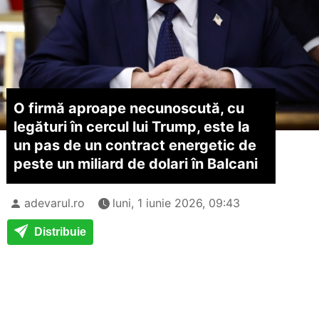
O firmă aproape necunoscută, cu
legături în cercul lui Trump, este la
un pas de un contract energetic de
peste un miliard de dolari în Balcani
adevarul.ro
luni, 1 iunie 2026, 09:43
Distribuie