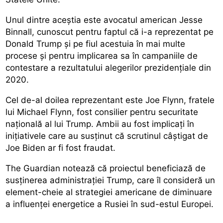
Unul dintre aceștia este avocatul american Jesse
Binnall, cunoscut pentru faptul că i-a reprezentat pe
Donald Trump și pe fiul acestuia în mai multe
procese și pentru implicarea sa în campaniile de
contestare a rezultatului alegerilor prezidențiale din
2020.
Cel de-al doilea reprezentant este Joe Flynn, fratele
lui Michael Flynn, fost consilier pentru securitate
națională al lui Trump. Ambii au fost implicați în
inițiativele care au susținut că scrutinul câștigat de
Joe Biden ar fi fost fraudat.
The Guardian notează că proiectul beneficiază de
susținerea administrației Trump, care îl consideră un
element-cheie al strategiei americane de diminuare
a influenței energetice a Rusiei în sud-estul Europei.