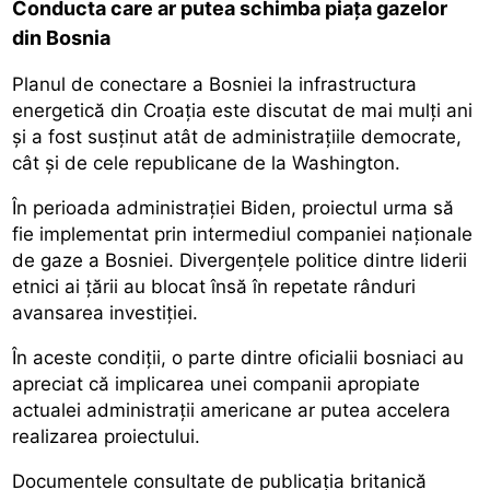
Conducta care ar putea schimba piața gazelor
din Bosnia
Planul de conectare a Bosniei la infrastructura
energetică din Croația este discutat de mai mulți ani
și a fost susținut atât de administrațiile democrate,
cât și de cele republicane de la Washington.
În perioada administrației Biden, proiectul urma să
fie implementat prin intermediul companiei naționale
de gaze a Bosniei. Divergențele politice dintre liderii
etnici ai țării au blocat însă în repetate rânduri
avansarea investiției.
În aceste condiții, o parte dintre oficialii bosniaci au
apreciat că implicarea unei companii apropiate
actualei administrații americane ar putea accelera
realizarea proiectului.
Documentele consultate de publicația britanică