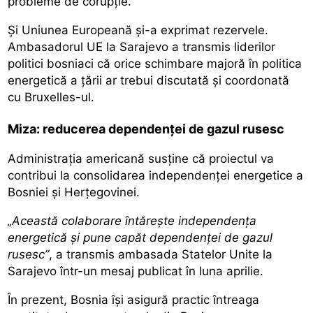
probleme de corupție.
Și Uniunea Europeană și-a exprimat rezervele.
Ambasadorul UE la Sarajevo a transmis liderilor
politici bosniaci că orice schimbare majoră în politica
energetică a țării ar trebui discutată și coordonată
cu Bruxelles-ul.
Miza: reducerea dependenței de gazul rusesc
Administrația americană susține că proiectul va
contribui la consolidarea independenței energetice a
Bosniei și Herțegovinei.
„Această colaborare întărește independența
energetică și pune capăt dependenței de gazul
rusesc”
, a transmis ambasada Statelor Unite la
Sarajevo într-un mesaj publicat în luna aprilie.
În prezent, Bosnia își asigură practic întreaga