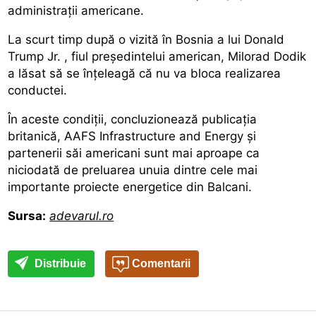
administrații americane.
La scurt timp după o vizită în Bosnia a lui
Donald
Trump Jr.
, fiul președintelui american, Milorad Dodik
a lăsat să se înțeleagă că nu va bloca realizarea
conductei.
În aceste condiții, concluzionează publicația
britanică, AAFS Infrastructure and Energy și
partenerii săi americani sunt mai aproape ca
niciodată de preluarea unuia dintre cele mai
importante proiecte energetice din Balcani.
Sursa:
adevarul.ro
Distribuie
Comentarii