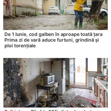
De 1 Iunie, cod galben în aproape toată ţara
Prima zi de vară aduce furtuni, grindină și
ploi torențiale