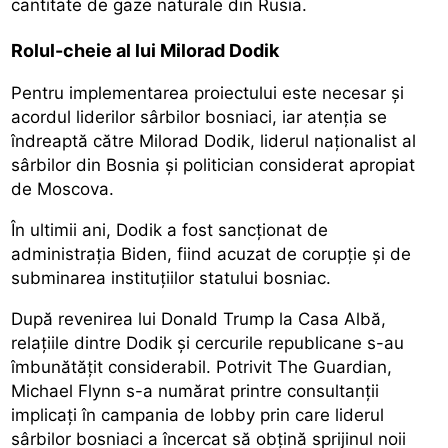
cantitate de gaze naturale din Rusia.
Rolul-cheie al lui Milorad Dodik
Pentru implementarea proiectului este necesar și
acordul liderilor sârbilor bosniaci, iar atenția se
îndreaptă către Milorad Dodik, liderul naționalist al
sârbilor din Bosnia și politician considerat apropiat
de Moscova.
În ultimii ani, Dodik a fost sancționat de
administrația Biden, fiind acuzat de corupție și de
subminarea instituțiilor statului bosniac.
După revenirea lui Donald Trump la Casa Albă,
relațiile dintre Dodik și cercurile republicane s-au
îmbunătățit considerabil. Potrivit The Guardian,
Michael Flynn s-a numărat printre consultanții
implicați în campania de lobby prin care liderul
sârbilor bosniaci a încercat să obțină sprijinul noii