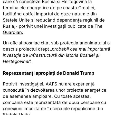
care să conecteze Bosnia și Herțegovina la
terminalele energetice de pe coasta Croației,
facilitând astfel importul de gaze naturale din
Statele Unite și reducând dependența regiunii de
Rusia,- potrivit unei investigații publicate de
The
Guardian.
Un oficial bosniac citat sub protecția anonimatului a
descris proiectul drept
„probabil cea mai importantă
investiție de infrastructură din istoria Bosniei și
Herțegovinei
”.
Reprezentanți apropiați de Donald Trump
Potrivit investigației, AAFS nu are experiență
cunoscută în dezvoltarea unor proiecte energetice
de asemenea amploare. Cu toate acestea,
compania este reprezentată de două persoane cu
conexiuni importante în cercurile republicane din
Statele Unite.