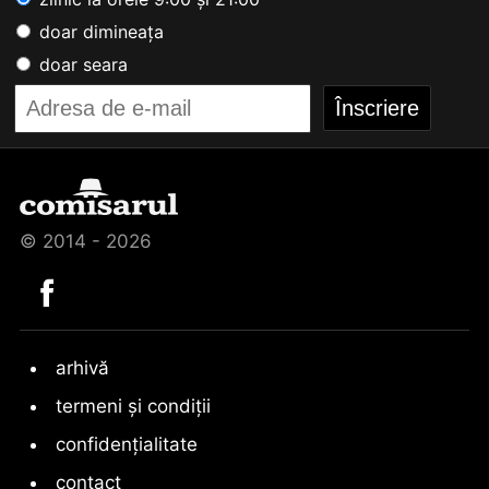
doar dimineața
doar seara
© 2014 - 2026
arhivă
termeni și condiții
confidențialitate
contact