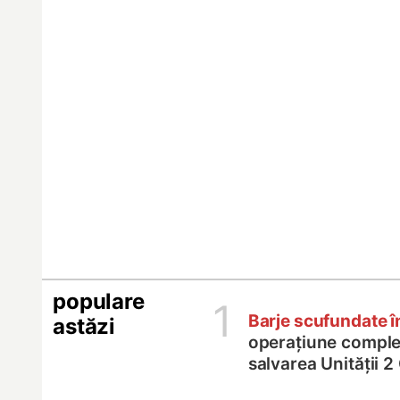
populare
1
Barje scufundate 
astăzi
operațiune comple
salvarea Unității 