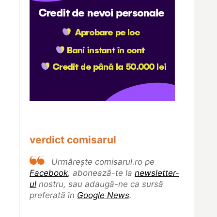
verdict comisarul
Urmărește comisarul.ro pe
Facebook
, abonează-te la
newsletter-
ul
nostru, sau adaugă-ne ca sursă
preferată în
Google News
.