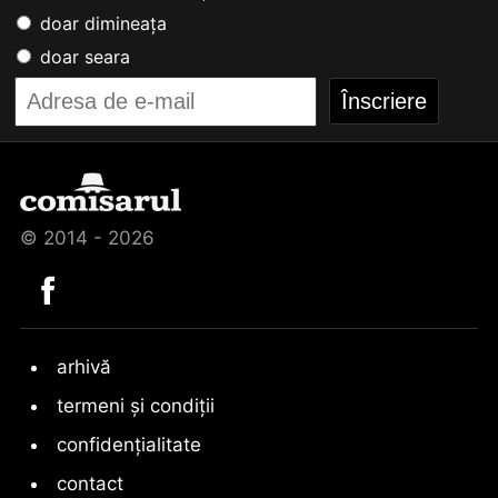
doar dimineața
doar seara
© 2014 - 2026
arhivă
termeni și condiții
confidențialitate
contact