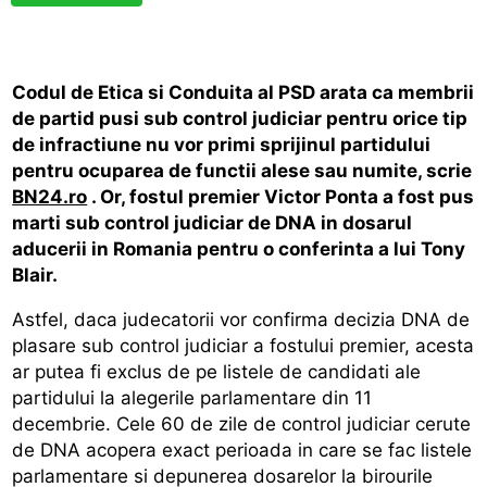
Codul de Etica si Conduita al PSD arata ca membrii
de partid pusi sub control judiciar pentru orice tip
de infractiune nu vor primi sprijinul partidului
pentru ocuparea de functii alese sau numite, scrie
BN24.ro
. Or, fostul premier Victor Ponta a fost pus
marti sub control judiciar de DNA in dosarul
aducerii in Romania pentru o conferinta a lui Tony
Blair.
Astfel, daca judecatorii vor confirma decizia DNA de
plasare sub control judiciar a fostului premier, acesta
ar putea fi exclus de pe listele de candidati ale
partidului la alegerile parlamentare din 11
decembrie. Cele 60 de zile de control judiciar cerute
de DNA acopera exact perioada in care se fac listele
parlamentare si depunerea dosarelor la birourile