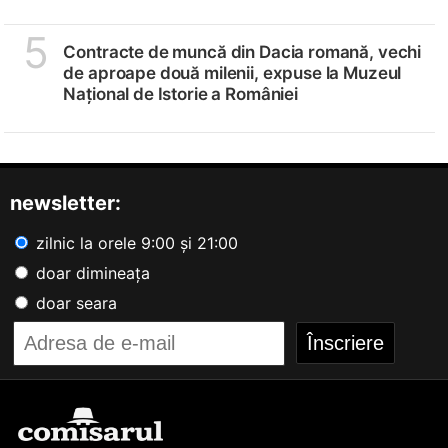
5
Contracte de muncă din Dacia romană, vechi
de aproape două milenii, expuse la Muzeul
Național de Istorie a României
newsletter:
zilnic la orele 9:00 și 21:00
doar dimineața
doar seara