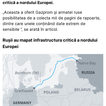
critică a nordului Europei.
„Aceasta a oferit Gazprom și armatei ruse
posibilitatea de a colecta mii de pagini de rapoarte,
dintre care unele conținând date extrem de
sensibile ”, se arată în articol.
Rușii au mapat infrastructura critică a nordului
Europei