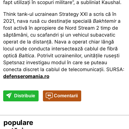
fapt utilizați în scopuri militare”, a subliniat Kaushal.
Think tank-ul ucrainean Strategy XXI a scris că în
2021, nava rusă cu destinație specială
Bakhtemir
a
fost activă în apropiere de Nord Stream 2 timp de
săptămâni, cu scafandri și un vehicul subacvatic
operat de la distanță. Nava a operat chiar lângă
locul unde conducta intersectează cablul de fibră
optică
Baltica
. Potrivit ucrainenilor, unitățile rusești
Spetsnaz investigau modul în care se puteau
conecta discret la cablul de telecomunicații. SURSA:
defenseromania.ro
Distribuie
Comentarii
populare