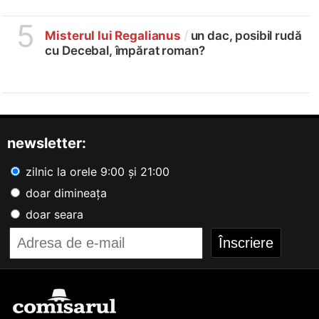
5
Misterul lui Regalianus
/
un dac, posibil rudă
cu Decebal, împărat roman?
newsletter:
zilnic la orele 9:00 și 21:00
doar dimineața
doar seara