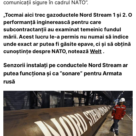
comunicații sigure în cadrul NATO”.
„Tocmai aici trec gazoductele Nord Stream 1 și 2. O
performanță inginerească pentru care
subcontractanții au examinat temeinic fundul
mării. Acest lucru le-a permis nu numai să indice
unde exact ar putea fi găsite epave, ci și să obțină
cunoștințe despre NATO, notează
Welt
.
Senzorii instalați pe conductele Nord Stream ar
putea funcționa și ca ”sonare” pentru Armata
rusă