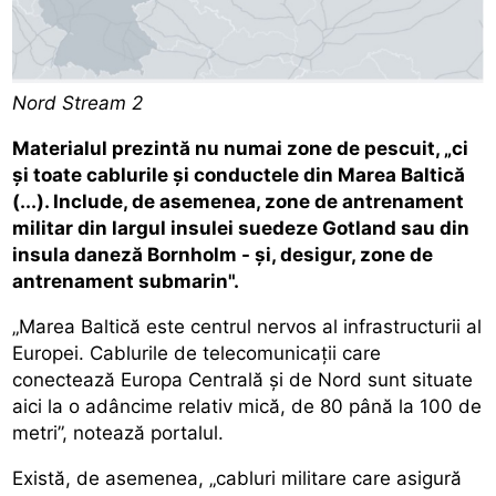
Nord Stream 2
Materialul prezintă nu numai zone de pescuit, „ci
și toate cablurile și conductele din Marea Baltică
(...). Include, de asemenea, zone de antrenament
militar din largul insulei suedeze Gotland sau din
insula daneză Bornholm - și, desigur, zone de
antrenament submarin".
„Marea Baltică este centrul nervos al infrastructurii al
Europei. Cablurile de telecomunicații care
conectează Europa Centrală și de Nord sunt situate
aici la o adâncime relativ mică, de 80 până la 100 de
metri”, notează portalul.
Există, de asemenea, „cabluri militare care asigură