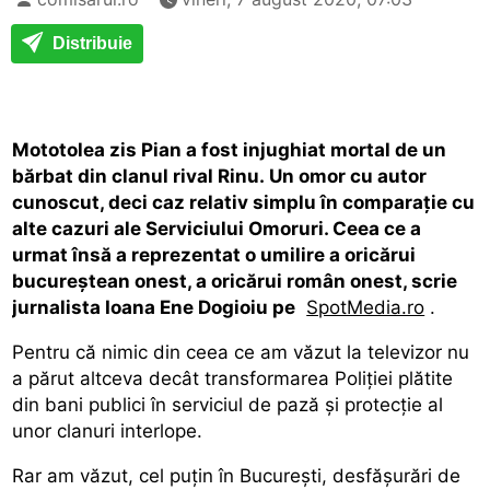
Distribuie
Mototolea zis Pian a fost injughiat mortal de un
bărbat din clanul rival Rinu. Un omor cu autor
cunoscut, deci caz relativ simplu în comparație cu
alte cazuri ale Serviciului Omoruri. Ceea ce a
urmat însă a reprezentat o umilire a oricărui
bucureștean onest, a oricărui român onest, scrie
jurnalista Ioana Ene Dogioiu pe
SpotMedia.ro
.
Pentru că nimic din ceea ce am văzut la televizor nu
a părut altceva decât transformarea Poliției plătite
din bani publici în serviciul de pază și protecție al
unor clanuri interlope.
Rar am văzut, cel puțin în București, desfășurări de