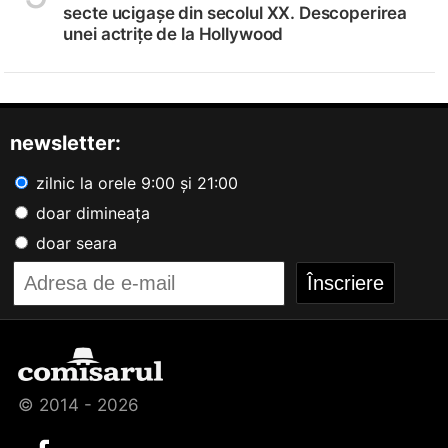
secte ucigașe din secolul XX. Descoperirea
unei actrițe de la Hollywood
newsletter:
zilnic la orele 9:00 și 21:00
doar dimineața
doar seara
© 2014 - 2026