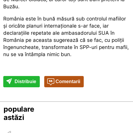
Buzău.
România este în bună măsură sub controlul mafiilor
și oricâte planuri internaționale s-ar face, iar
declarațiile repetate ale ambasadorului SUA în
România pe aceasta sugerează că se fac, cu poliții
îngenuncheate, transformate în SPP-uri pentru mafii,
nu se va întâmpla nimic bun.
Distribuie
Comentarii
populare
astăzi