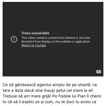
Ce să gândească agentul simplu de pe stradă: ce
tare e ăsta dacă vine însuși șeful cel mare la el!
Trebuie să am mare grijă! Pe fratele lui Pian îl chemi
tu că să îi explici ce și cum, nu te duci tu acolo ca