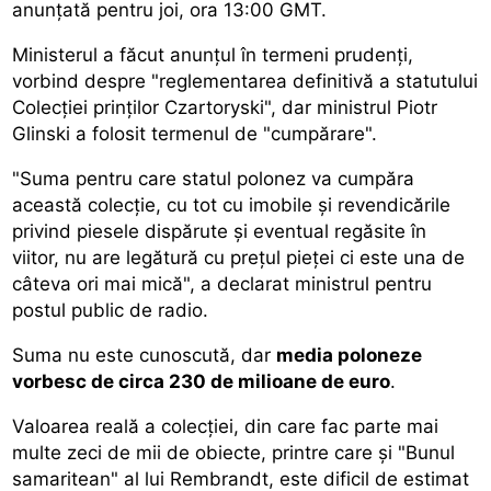
anunțată pentru joi, ora 13:00 GMT.
Ministerul a făcut anunțul în termeni prudenți,
vorbind despre "reglementarea definitivă a statutului
Colecției prinților Czartoryski", dar ministrul Piotr
Glinski a folosit termenul de "cumpărare".
"Suma pentru care statul polonez va cumpăra
această colecție, cu tot cu imobile și revendicările
privind piesele dispărute și eventual regăsite în
viitor, nu are legătură cu prețul pieței ci este una de
câteva ori mai mică", a declarat ministrul pentru
postul public de radio.
Suma nu este cunoscută, dar
media poloneze
vorbesc de circa 230 de milioane de euro
.
Valoarea reală a colecției, din care fac parte mai
multe zeci de mii de obiecte, printre care și "Bunul
samaritean" al lui Rembrandt, este dificil de estimat