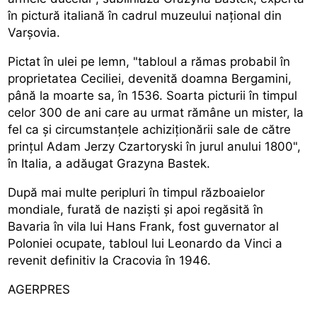
în pictură italiană în cadrul muzeului național din
Varșovia.
Pictat în ulei pe lemn, "tabloul a rămas probabil în
proprietatea Ceciliei, devenită doamna Bergamini,
până la moarte sa, în 1536. Soarta picturii în timpul
celor 300 de ani care au urmat rămâne un mister, la
fel ca și circumstanțele achiziționării sale de către
prințul Adam Jerzy Czartoryski în jurul anului 1800",
în Italia, a adăugat Grazyna Bastek.
După mai multe peripluri în timpul războaielor
mondiale, furată de naziști și apoi regăsită în
Bavaria în vila lui Hans Frank, fost guvernator al
Poloniei ocupate, tabloul lui Leonardo da Vinci a
revenit definitiv la Cracovia în 1946.
AGERPRES