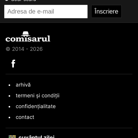
© 2014 - 2026
arhivă
termeni și condiții
confidențialitate
contact
cuvântul zilei