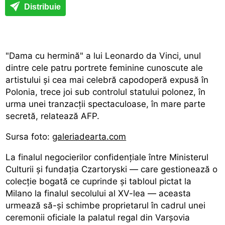
Distribuie
"Dama cu hermină" a lui Leonardo da Vinci, unul
dintre cele patru portrete feminine cunoscute ale
artistului și cea mai celebră capodoperă expusă în
Polonia, trece joi sub controlul statului polonez, în
urma unei tranzacții spectaculoase, în mare parte
secretă, relatează AFP.
Sursa foto:
galeriadearta.com
La finalul negocierilor confidențiale între Ministerul
Culturii și fundația Czartoryski — care gestionează o
colecție bogată ce cuprinde și tabloul pictat la
Milano la finalul secolului al XV-lea — aceasta
urmează să-și schimbe proprietarul în cadrul unei
ceremonii oficiale la palatul regal din Varșovia