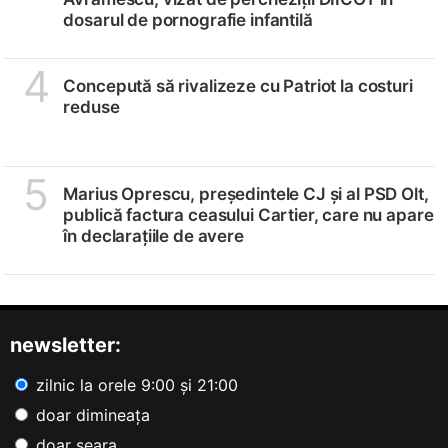
dosarul de pornografie infantilă
4
Concepută să rivalizeze cu Patriot la costuri
reduse
5
Marius Oprescu, președintele CJ și al PSD Olt,
publică factura ceasului Cartier, care nu apare
în declarațiile de avere
newsletter:
zilnic la orele 9:00 și 21:00
doar dimineața
doar seara