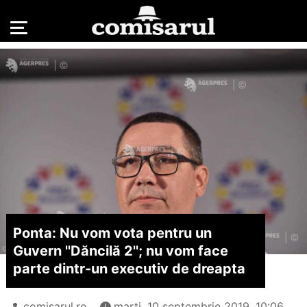
Ponta: Nu vom vota pentru un
Guvern ''Dăncilă 2''; nu vom face
parte dintr-un executiv de dreapta
comisarul.ro
marți, 10 septembrie 2019, 10:06