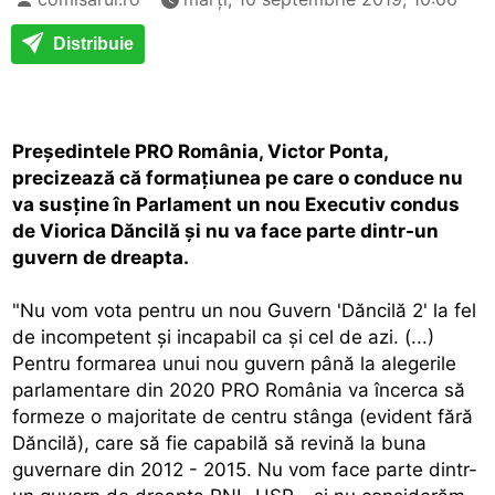
Distribuie
Preşedintele PRO România, Victor Ponta,
precizează că formaţiunea pe care o conduce nu
va susţine în Parlament un nou Executiv condus
de Viorica Dăncilă şi nu va face parte dintr-un
guvern de dreapta.
"Nu vom vota pentru un nou Guvern 'Dăncilă 2' la fel
de incompetent şi incapabil ca şi cel de azi. (...)
Pentru formarea unui nou guvern până la alegerile
parlamentare din 2020 PRO România va încerca să
formeze o majoritate de centru stânga (evident fără
Dăncilă), care să fie capabilă să revină la buna
guvernare din 2012 - 2015. Nu vom face parte dintr-