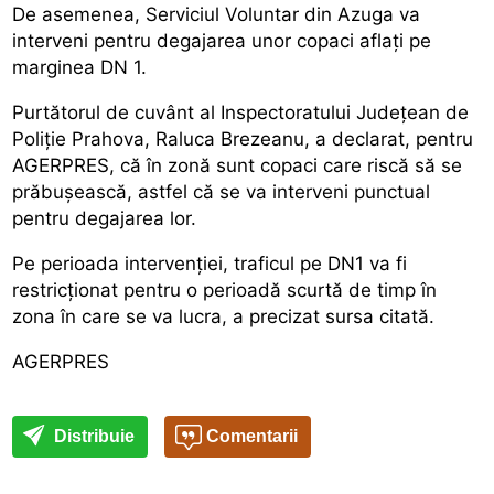
De asemenea, Serviciul Voluntar din Azuga va
interveni pentru degajarea unor copaci aflați pe
marginea DN 1.
Purtătorul de cuvânt al Inspectoratului Județean de
Poliție Prahova, Raluca Brezeanu, a declarat, pentru
AGERPRES, că în zonă sunt copaci care riscă să se
prăbușească, astfel că se va interveni punctual
pentru degajarea lor.
Pe perioada intervenției, traficul pe DN1 va fi
restricționat pentru o perioadă scurtă de timp în
zona în care se va lucra, a precizat sursa citată.
AGERPRES
Distribuie
Comentarii