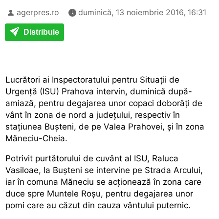
agerpres.ro
duminică, 13 noiembrie 2016, 16:31
Distribuie
Lucrători ai Inspectoratului pentru Situații de
Urgență (ISU) Prahova intervin, duminică după-
amiază, pentru degajarea unor copaci doborâți de
vânt în zona de nord a județului, respectiv în
stațiunea Bușteni, de pe Valea Prahovei, și în zona
Măneciu-Cheia.
Potrivit purtătorului de cuvânt al ISU, Raluca
Vasiloae, la Bușteni se intervine pe Strada Arcului,
iar în comuna Măneciu se acționează în zona care
duce spre Muntele Roșu, pentru degajarea unor
pomi care au căzut din cauza vântului puternic.