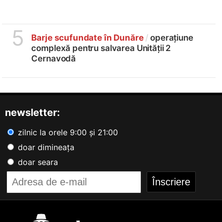
5
Barje scufundate în Dunăre
/
operațiune
complexă pentru salvarea Unității 2
Cernavodă
newsletter:
zilnic la orele 9:00 și 21:00
doar dimineața
doar seara