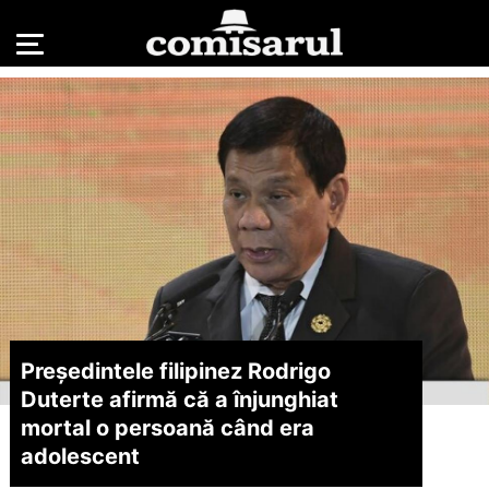
Președintele filipinez Rodrigo
Duterte afirmă că a înjunghiat
mortal o persoană când era
adolescent