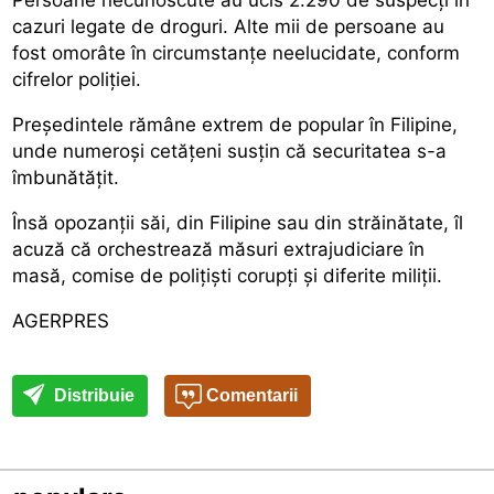
cazuri legate de droguri. Alte mii de persoane au
fost omorâte în circumstanțe neelucidate, conform
cifrelor poliției.
Președintele rămâne extrem de popular în Filipine,
unde numeroși cetățeni susțin că securitatea s-a
îmbunătățit.
Însă opozanții săi, din Filipine sau din străinătate, îl
acuză că orchestrează măsuri extrajudiciare în
masă, comise de polițiști corupți și diferite miliții.
AGERPRES
Distribuie
Comentarii