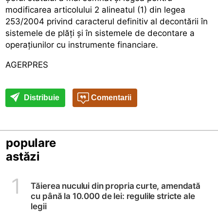
modificarea articolului 2 alineatul (1) din legea
253/2004 privind caracterul definitiv al decontării în
sistemele de plăți și în sistemele de decontare a
operațiunilor cu instrumente financiare.
AGERPRES
Distribuie
Comentarii
populare
astăzi
1
Tăierea nucului din propria curte, amendată
cu până la 10.000 de lei: regulile stricte ale
legii