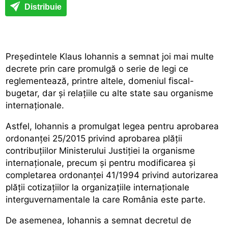
Distribuie
Președintele Klaus Iohannis a semnat joi mai multe
decrete prin care promulgă o serie de legi ce
reglementează, printre altele, domeniul fiscal-
bugetar, dar și relațiile cu alte state sau organisme
internaționale.
Astfel, Iohannis a promulgat legea pentru aprobarea
ordonanței 25/2015 privind aprobarea plății
contribuțiilor Ministerului Justiției la organisme
internaționale, precum și pentru modificarea și
completarea ordonanței 41/1994 privind autorizarea
plății cotizațiilor la organizațiile internaționale
interguvernamentale la care România este parte.
De asemenea, Iohannis a semnat decretul de