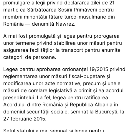
promulgare a legii privind declararea zilei de 21
martie ca Sărbătoarea Sosirii Primăverii pentru
membrii minorității tătare turco-musulmane din
România — denumită Nawrez.
A mai fost promulgată și legea pentru prorogarea
unor termene privind stabilirea unor măsuri pentru
asigurarea facilităților la transport pentru anumite
categorii de persoane.
Legea pentru aprobarea ordonanței 19/2015 privind
reglementarea unor măsuri fiscal-bugetare și
modificarea unor acte normative, precum și unele
măsuri de corelare legislativă a primit și ea acordul
președintelui. La fel, legea pentru ratificarea
Acordului dintre România și Republica Albania în
domeniul securității sociale, semnat la București, la
27 februarie 2015.
Șeful statului a mai semnat și legea pentru