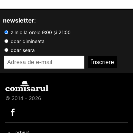
newsletter:
zilnic la orele 9:00 și 21:00
doar dimineața
doar seara
© 2014 - 2026
arhivă