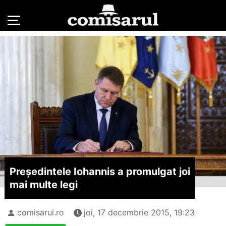
Președintele Iohannis a promulgat joi
mai multe legi
comisarul.ro
joi, 17 decembrie 2015, 19:23