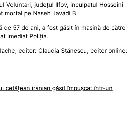
l Voluntari, județul Ilfov, inculpatul Hosseini
t mortal pe Naseh Javadi B.
ă de 57 de ani, a fost găsit în mașină de către
t imediat Poliția.
he, editor: Claudia Stănescu, editor online:
i cetățean iranian găsit împușcat într-un