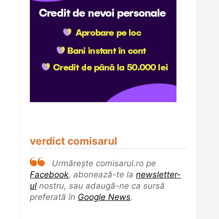
verdict comisarul
Urmărește comisarul.ro pe
Facebook
, abonează-te la
newsletter-
ul
nostru, sau adaugă-ne ca sursă
preferată în
Google News
.