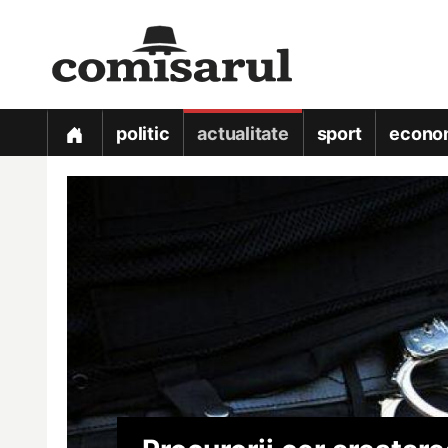
politic
actualitate
sport
econo