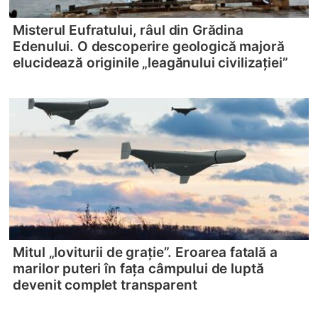
Misterul Eufratului, râul din Grădina
Edenului. O descoperire geologică majoră
elucidează originile „leagănului civilizației”
Mitul „loviturii de grație”. Eroarea fatală a
marilor puteri în fața câmpului de luptă
devenit complet transparent