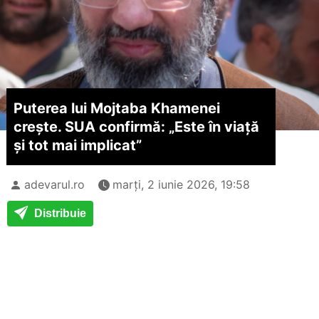
Puterea lui Mojtaba Khamenei
crește. SUA confirmă: „Este în viață
și tot mai implicat”
adevarul.ro
marți, 2 iunie 2026, 19:58
Distribuie