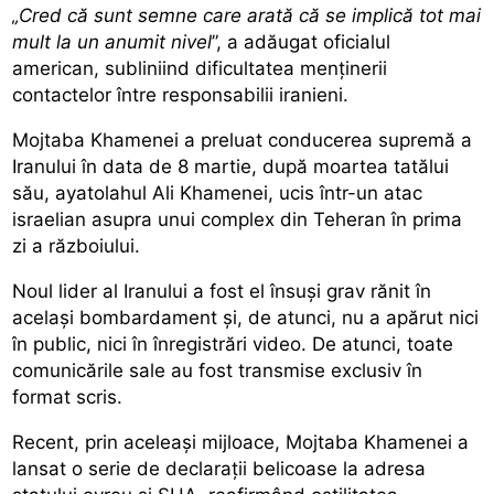
„Cred că sunt semne care arată că se implică tot mai
mult la un anumit nivel
”, a adăugat oficialul
american, subliniind dificultatea menținerii
contactelor între responsabilii iranieni.
Mojtaba Khamenei a preluat conducerea supremă a
Iranului în data de 8 martie, după moartea tatălui
său, ayatolahul Ali Khamenei, ucis într-un atac
israelian asupra unui complex din Teheran în prima
zi a războiului.
Noul lider al Iranului a fost el însuși grav rănit în
același bombardament și, de atunci, nu a apărut nici
în public, nici în înregistrări video. De atunci, toate
comunicările sale au fost transmise exclusiv în
format scris.
Recent, prin aceleași mijloace, Mojtaba Khamenei a
lansat
o serie de declarații belicoase la adresa