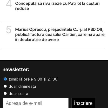
4
Concepută să rivalizeze cu Patriot la costuri
reduse
5
Marius Oprescu, președintele CJ și al PSD Olt,
publică factura ceasului Cartier, care nu apare
în declarațiile de avere
newsletter:
zilnic la orele 9:00 și 21:00
doar dimineața
doar seara