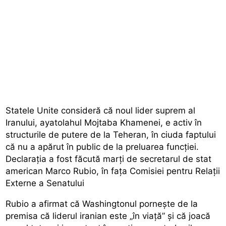
Statele Unite consideră că noul lider suprem al
Iranului, ayatolahul Mojtaba Khamenei, e activ în
structurile de putere de la Teheran, în ciuda faptului
că nu a apărut în public de la preluarea funcției.
Declarația a fost făcută marți de secretarul de stat
american Marco Rubio, în fața Comisiei pentru Relații
Externe a Senatului
Rubio a afirmat că Washingtonul pornește de la
premisa că liderul iranian este „în viață” și că joacă