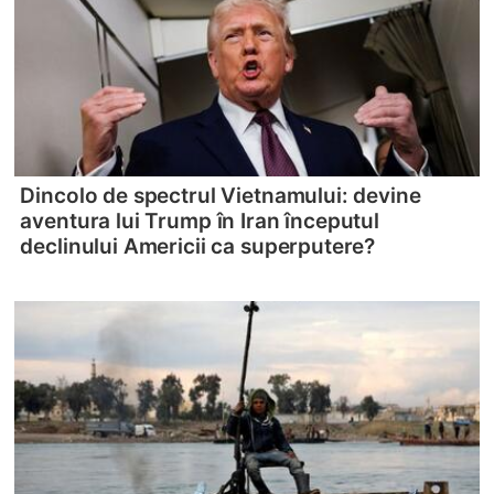
Dincolo de spectrul Vietnamului: devine
aventura lui Trump în Iran începutul
declinului Americii ca superputere?