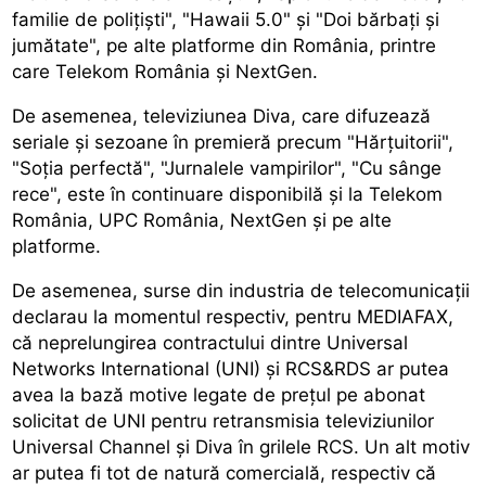
familie de poliţişti", "Hawaii 5.0" şi "Doi bărbaţi şi
jumătate", pe alte platforme din România, printre
care Telekom România şi NextGen.
De asemenea, televiziunea Diva, care difuzează
seriale şi sezoane în premieră precum "Hărţuitorii",
"Soţia perfectă", "Jurnalele vampirilor", "Cu sânge
rece", este în continuare disponibilă şi la Telekom
România, UPC România, NextGen şi pe alte
platforme.
De asemenea, surse din industria de telecomunicaţii
declarau la momentul respectiv, pentru MEDIAFAX,
că neprelungirea contractului dintre Universal
Networks International (UNI) şi RCS&RDS ar putea
avea la bază motive legate de preţul pe abonat
solicitat de UNI pentru retransmisia televiziunilor
Universal Channel şi Diva în grilele RCS. Un alt motiv
ar putea fi tot de natură comercială, respectiv că