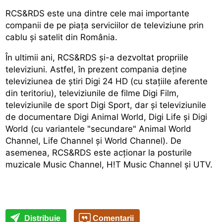
RCS&RDS este una dintre cele mai importante
companii de pe piaţa serviciilor de televiziune prin
cablu şi satelit din România.
În ultimii ani, RCS&RDS şi-a dezvoltat propriile
televiziuni. Astfel, în prezent compania deţine
televiziunea de ştiri Digi 24 HD (cu staţiile aferente
din teritoriu), televiziunile de filme Digi Film,
televiziunile de sport Digi Sport, dar şi televiziunile
de documentare Digi Animal World, Digi Life şi Digi
World (cu variantele "secundare" Animal World
Channel, Life Channel şi World Channel). De
asemenea, RCS&RDS este acţionar la posturile
muzicale Music Channel, H!T Music Channel şi UTV.
Distribuie
Comentarii