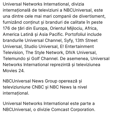
Universal Networks International, divizia
internaţională de televiziuni a NBCUniversal, este
una dintre cele mai mari companii de divertisment,
furnizând conţinut şi branduri de calitate în peste
176 de ţări din Europa, Orientul Mijlociu, Africa,
America Latină şi Asia Pacific. Portofoliul include
brandurile Universal Channel, Syfy, 13th Street
Universal, Studio Universal, E! Entertainment
Television, The Style Network, DIVA Universal,
Telemundo şi Golf Channel. De asemenea, Universal
Networks International reprezintă şi televiziunea
Movies 24.
NBCUniversal News Group operează şi
televiziuniune CNBC şi NBC News la nivel
internaţional.
Universal Networks International este parte a
NBCUniversal, o divizie Comcast Corporation.