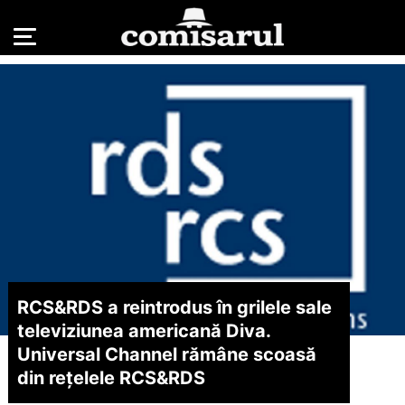
RCS&RDS a reintrodus în grilele sale
televiziunea americană Diva.
Universal Channel rămâne scoasă
din reţelele RCS&RDS