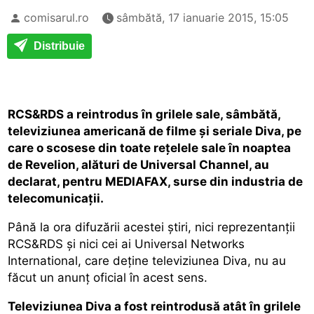
comisarul.ro
sâmbătă, 17 ianuarie 2015, 15:05
Distribuie
RCS&RDS a reintrodus în grilele sale, sâmbătă,
televiziunea americană de filme şi seriale Diva, pe
care o scosese din toate reţelele sale în noaptea
de Revelion, alături de Universal Channel, au
declarat, pentru MEDIAFAX, surse din industria de
telecomunicaţii.
Până la ora difuzării acestei ştiri, nici reprezentanţii
RCS&RDS şi nici cei ai Universal Networks
International, care deţine televiziunea Diva, nu au
făcut un anunţ oficial în acest sens.
Televiziunea Diva a fost reintrodusă atât în grilele