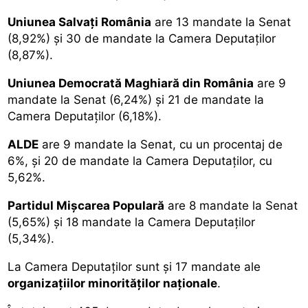
Uniunea Salvați România
are 13 mandate la Senat
(8,92%) și 30 de mandate la Camera Deputaților
(8,87%).
Uniunea Democrată Maghiară din România
are 9
mandate la Senat (6,24%) și 21 de mandate la
Camera Deputaților (6,18%).
ALDE
are 9 mandate la Senat, cu un procentaj de
6%, și 20 de mandate la Camera Deputaților, cu
5,62%.
Partidul Mișcarea Populară
are 8 mandate la Senat
(5,65%) și 18 mandate la Camera Deputaților
(5,34%).
La Camera Deputaților sunt și 17 mandate ale
organizațiilor minorităților naționale
.