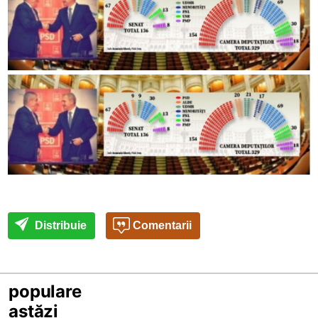
Distribuie
Comentarii
populare
astăzi