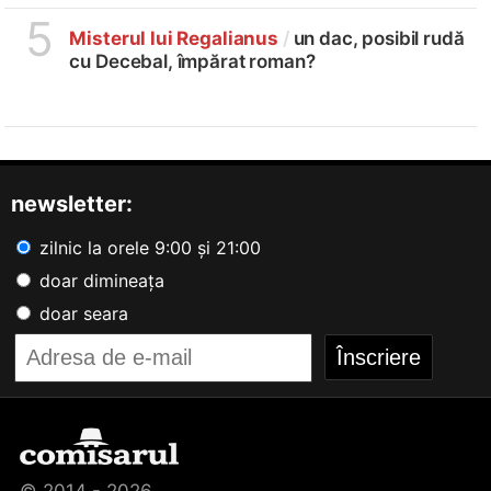
5
Misterul lui Regalianus
/
un dac, posibil rudă
cu Decebal, împărat roman?
newsletter:
zilnic la orele 9:00 și 21:00
doar dimineața
doar seara
© 2014 - 2026