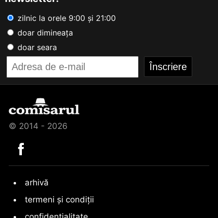
zilnic la orele 9:00 și 21:00
doar dimineața
doar seara
© 2014 - 2026
arhivă
termeni și condiții
confidențialitate