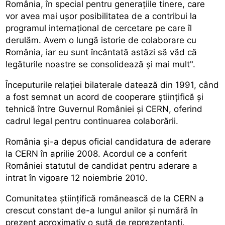
România, în special pentru generațiile tinere, care
vor avea mai ușor posibilitatea de a contribui la
programul internațional de cercetare pe care îl
derulăm. Avem o lungă istorie de colaborare cu
România, iar eu sunt încântată astăzi să văd că
legăturile noastre se consolidează și mai mult".
Începuturile relației bilaterale datează din 1991, când
a fost semnat un acord de cooperare științifică și
tehnică între Guvernul României și CERN, oferind
cadrul legal pentru continuarea colaborării.
România și-a depus oficial candidatura de aderare
la CERN în aprilie 2008. Acordul ce a conferit
României statutul de candidat pentru aderare a
intrat în vigoare 12 noiembrie 2010.
Comunitatea științifică românească de la CERN a
crescut constant de-a lungul anilor și numără în
prezent aproximativ o sută de reprezentanți.