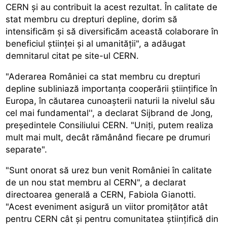
CERN și au contribuit la acest rezultat. În calitate de
stat membru cu drepturi depline, dorim să
intensificăm și să diversificăm această colaborare în
beneficiul științei și al umanității", a adăugat
demnitarul citat pe site-ul CERN.
"Aderarea României ca stat membru cu drepturi
depline subliniază importanța cooperării științifice în
Europa, în căutarea cunoașterii naturii la nivelul său
cel mai fundamental'', a declarat Sijbrand de Jong,
președintele Consiliului CERN. "Uniți, putem realiza
mult mai mult, decât rămânând fiecare pe drumuri
separate".
"Sunt onorat să urez bun venit României în calitate
de un nou stat membru al CERN", a declarat
directoarea generală a CERN, Fabiola Gianotti.
"Acest eveniment asigură un viitor promițător atât
pentru CERN cât și pentru comunitatea științifică din