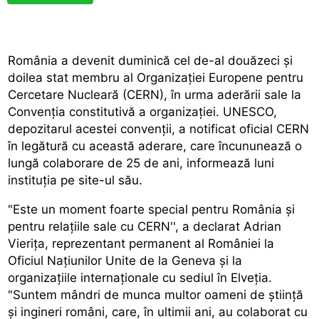
România a devenit duminică cel de-al douăzeci și
doilea stat membru al Organizației Europene pentru
Cercetare Nucleară (CERN), în urma aderării sale la
Convenția constitutivă a organizației. UNESCO,
depozitarul acestei convenții, a notificat oficial CERN
în legătură cu această aderare, care încununează o
lungă colaborare de 25 de ani, informează luni
instituția pe site-ul său.
"Este un moment foarte special pentru România și
pentru relațiile sale cu CERN'', a declarat Adrian
Vierița, reprezentant permanent al României la
Oficiul Națiunilor Unite de la Geneva și la
organizațiile internaționale cu sediul în Elveția.
"Suntem mândri de munca multor oameni de știință
și ingineri români, care, în ultimii ani, au colaborat cu