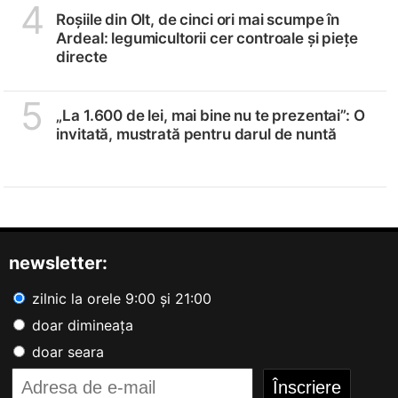
4
Roșiile din Olt, de cinci ori mai scumpe în
Ardeal: legumicultorii cer controale și piețe
directe
5
„La 1.600 de lei, mai bine nu te prezentai”: O
invitată, mustrată pentru darul de nuntă
newsletter:
zilnic la orele 9:00 și 21:00
doar dimineața
doar seara