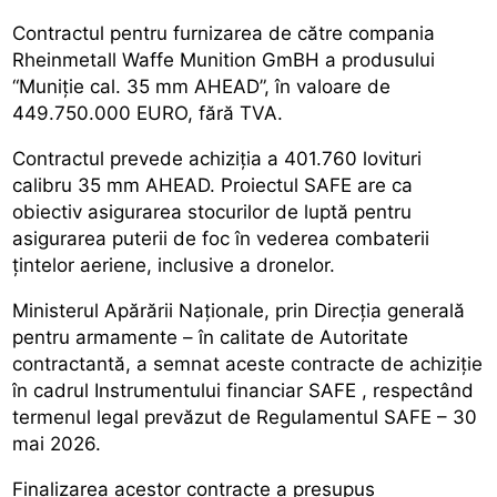
Contractul pentru furnizarea de către compania
Rheinmetall Waffe Munition GmBH a produsului
“Muniție cal. 35 mm AHEAD”, în valoare de
449.750.000 EURO, fără TVA.
Contractul prevede achiziția a 401.760 lovituri
calibru 35 mm AHEAD. Proiectul SAFE are ca
obiectiv asigurarea stocurilor de luptă pentru
asigurarea puterii de foc în vederea combaterii
țintelor aeriene, inclusive a dronelor.
Ministerul Apărării Naționale, prin Direcția generală
pentru armamente – în calitate de Autoritate
contractantă, a semnat aceste contracte de achiziție
în cadrul Instrumentului financiar SAFE , respectând
termenul legal prevăzut de Regulamentul SAFE – 30
mai 2026.
Finalizarea acestor contracte a presupus