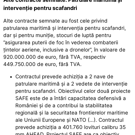
intervenție pentru scafandri
Alte contracte semnate au fost cele privind
patrularea maritimă și intervenția pentru scafandri,
dar și pentru muniție, stocuri de luptă pentru
”asigurarea puterii de foc în vederea combaterii
țintelor aeriene, inclusive a dronelor”, în valoare de
920.000.000 de euro, fără TVA, respectiv
449.750.000 de euro, fără TVA.
Contractul prevede achiziția a 2 nave de
patrulare maritimă și a 2 vedete de intervenție
pentru scafandri. Obiectivul celor două proiecte
SAFE este de a întări capacitatea defensivă a
României și de a contribui la stabilitatea
regională și la securitatea frontierelor maritime
ale Uniunii Europene și NATO (…). Contractul
prevede achiziția a 401.760 lovituri calibru 35
mm AHEAD. Proiectul SAFE are ca obiectiv