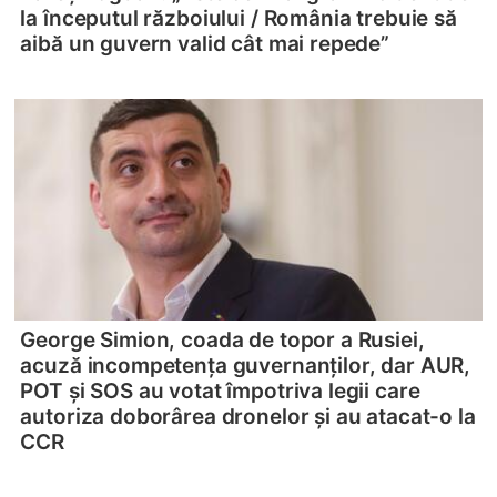
la începutul războiului /
România trebuie să
aibă un guvern valid cât mai repede”
George Simion, coada de topor a Rusiei,
acuză incompetența guvernanților, dar AUR,
POT și SOS au votat împotriva legii care
autoriza doborârea dronelor și au atacat-o la
CCR