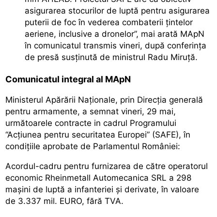
asigurarea stocurilor de luptă pentru asigurarea
puterii de foc în vederea combaterii țintelor
aeriene, inclusive a dronelor”, mai arată MApN
în comunicatul transmis vineri, după conferința
de presă susținută de ministrul Radu Miruță.
Comunicatul integral al MApN
Ministerul Apărării Naționale, prin Direcția generală
pentru armamente, a semnat vineri, 29 mai,
următoarele contracte in cadrul Programului
“Acțiunea pentru securitatea Europei” (SAFE), în
condițiile aprobate de Parlamentul României:
Acordul-cadru pentru furnizarea de către operatorul
economic Rheinmetall Automecanica SRL a 298
mașini de luptă a infanteriei și derivate, în valoare
de 3.337 mil. EURO, fără TVA.