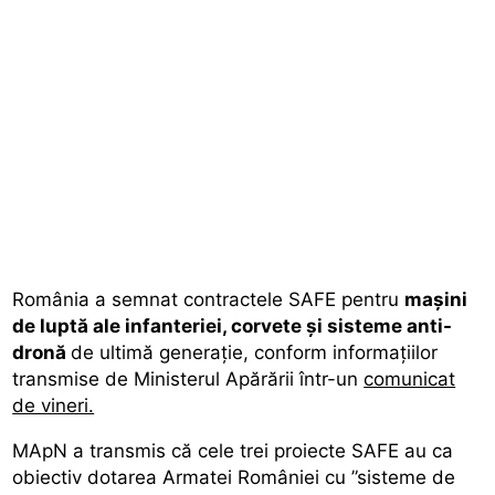
România a semnat contractele SAFE pentru
mașini
de luptă ale infanteriei, corvete și sisteme anti-
dronă
de ultimă generație, conform informațiilor
transmise de Ministerul Apărării într-un
comunicat
de vineri.
MApN a transmis că cele trei proiecte SAFE au ca
obiectiv dotarea Armatei României cu ”sisteme de