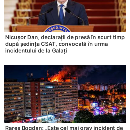
Nicușor Dan, declarații de presă în scurt timp
după ședința CSAT, convocată în urma
incidentului de la Galați
Rareș Bogdan: „Este cel mai grav incident de