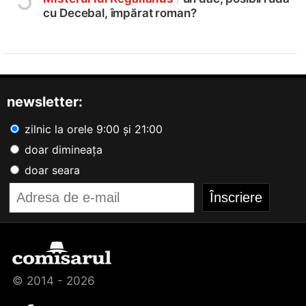
cu Decebal, împărat roman?
newsletter:
zilnic la orele 9:00 și 21:00
doar dimineața
doar seara
© 2014 - 2026