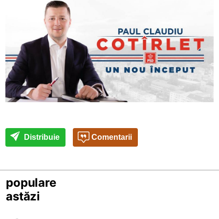
Distribuie
Comentarii
populare
astăzi