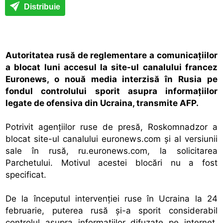
Distribuie
Autoritatea rusă de reglementare a comunicaţiilor
a blocat luni accesul la site-ul canalului francez
Euronews, o nouă media interzisă în Rusia pe
fondul controlului sporit asupra informaţiilor
legate de ofensiva din Ucraina, transmite AFP.
Potrivit agenţiilor ruse de presă, Roskomnadzor a
blocat site-ul canalului euronews.com şi al versiunii
sale în rusă, ru.euronews.com, la solicitarea
Parchetului. Motivul acestei blocări nu a fost
specificat.
De la începutul intervenţiei ruse în Ucraina la 24
februarie, puterea rusă şi-a sporit considerabil
controlul asupra informaţiilor difuzate pe internet,