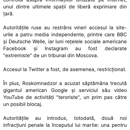
unul dintre ultimele spaţii de liberă exprimare din
ţară.
Autorităţile ruse au restrâns vineri accesul la site-
urile a patru media independente, printre care BBC
şi Deutsche Welle, iar luni reţelele sociale americane
Facebook şi Instagram au fost declarate
"extremiste" de un tribunal din Moscova.
Accesul la Twitter a fost, de asemenea, restricţionat.
În plus, Roskomnadzor a acuzat săptămâna trecută
gigantul american Google şi serviciul său video
YouTube de activităţi "teroriste", un prim pas către
un posibil blocaj.
Autorităţile au introdus, totodată, două noi
infracţiuni penale la începutul lui martie: una pentru