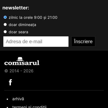
newsletter:
zilnic la orele 9:00 și 21:00
doar dimineața
doar seara
© 2014 - 2026
arhivă
termeni și condiții