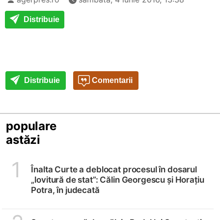
Distribuie
Distribuie
Comentarii
populare
astăzi
1
Înalta Curte a deblocat procesul în dosarul
„lovitură de stat”: Călin Georgescu și Horațiu
Potra, în judecată