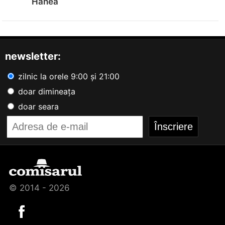
Hanea
newsletter:
zilnic la orele 9:00 și 21:00
doar dimineața
doar seara
© 2014 - 2026