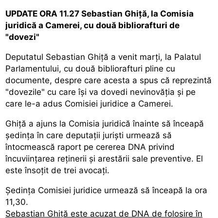
UPDATE ORA 11.27 Sebastian Ghiță, la Comisia
juridică a Camerei, cu două bibliorafturi de
"dovezi"
Deputatul Sebastian Ghiță a venit marți, la Palatul
Parlamentului, cu două bibliorafturi pline cu
documente, despre care acesta a spus că reprezintă
"dovezile" cu care își va dovedi nevinovăția și pe
care le-a adus Comisiei juridice a Camerei.
Ghiță a ajuns la Comisia juridică înainte să înceapă
ședința în care deputații juriști urmează să
întocmească raport pe cererea DNA privind
încuviințarea reținerii și arestării sale preventive. El
este însoțit de trei avocați.
Ședința Comisiei juridice urmează să înceapă la ora
11,30.
Sebastian Ghiță este acuzat de DNA de folosire în