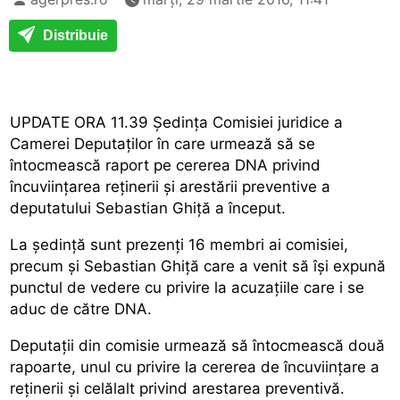
Distribuie
UPDATE ORA 11.39 Ședința Comisiei juridice a
Camerei Deputaților în care urmează să se
întocmească raport pe cererea DNA privind
încuviințarea reținerii și arestării preventive a
deputatului Sebastian Ghiță a început.
La ședință sunt prezenți 16 membri ai comisiei,
precum și Sebastian Ghiță care a venit să își expună
punctul de vedere cu privire la acuzațiile care i se
aduc de către DNA.
Deputații din comisie urmează să întocmească două
rapoarte, unul cu privire la cererea de încuviințare a
reținerii și celălalt privind arestarea preventivă.