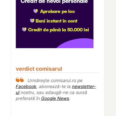
verdict comisarul
Urmărește comisarul.ro pe
Facebook
, abonează-te la
newsletter-
ul
nostru, sau adaugă-ne ca sursă
preferată în
Google News
.