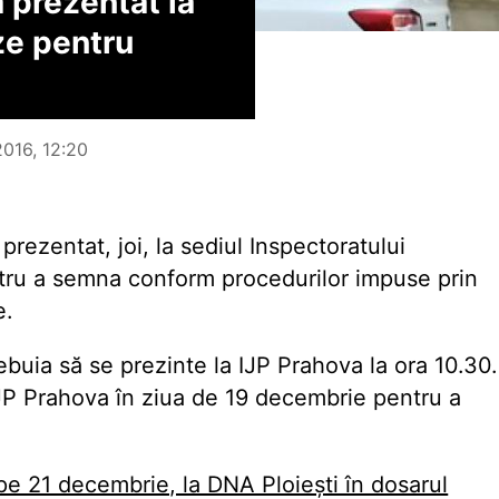
 prezentat la
ze pentru
2016, 12:20
rezentat, joi, la sediul Inspectoratului
ntru a semna conform procedurilor impuse prin
e.
ebuia să se prezinte la IJP Prahova la ora 10.30.
IJP Prahova în ziua de 19 decembrie pentru a
, pe 21 decembrie, la DNA Ploiești în dosarul