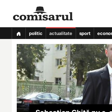
politic
actualitate
sport
econo