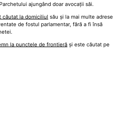
 Parchetului ajungând doar avocații săi.
t căutat la domiciliul
său și la mai multe adrese
ntate de fostul parlamentar, fără a fi însă
hetei.
mn la punctele de frontieră
și este căutat pe