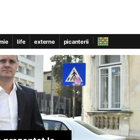
mie
life
externe
picanterii