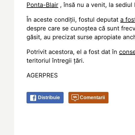
Ponta-Blair
, însă nu a venit, la sediul
În aceste condiții, fostul deputat
a fos
despre care se cunoștea că sunt frecve
găsit, au precizat surse apropiate anc
Potrivit acestora, el a fost dat în
conse
teritoriul întregii țări.
AGERPRES
Distribuie
Comentarii