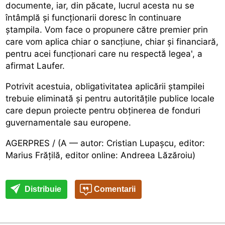
documente, iar, din păcate, lucrul acesta nu se
întâmplă și funcționarii doresc în continuare
ștampila. Vom face o propunere către premier prin
care vom aplica chiar o sancțiune, chiar și financiară,
pentru acei funcționari care nu respectă legea', a
afirmat Laufer.
Potrivit acestuia, obligativitatea aplicării ștampilei
trebuie eliminată și pentru autoritățile publice locale
care depun proiecte pentru obținerea de fonduri
guvernamentale sau europene.
AGERPRES / (A — autor: Cristian Lupașcu, editor:
Marius Frățilă, editor online: Andreea Lăzăroiu)
Distribuie
Comentarii