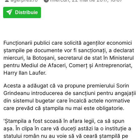
Distribuie
Funcționarii publici care solicită agenților economici
ștampile pe documente vor fi sancționați, a declarat
miercuri, la Botoșani, secretarul de stat în Ministerul
pentru Mediul de Afaceri, Comerț și Antreprenoriat,
Harry Ilan Laufer.
Acesta a adăugat că va propune premierului Sorin
Grindeanu introducerea de sancțiuni pentru angajații
din sistemul bugetar care încalcă actele normative
care prevăd că ștampila nu mai este obligatorie.
'Ștampila a fost scoasă în afara legii, ca să spun
așa. În clipa în care vă duceți astăzi la o instituție a
statului român nu au voie să vă ceară ștampilă pe