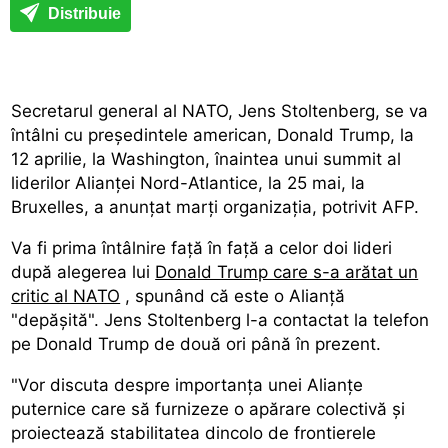
Distribuie
Secretarul general al NATO, Jens Stoltenberg, se va
întâlni cu președintele american, Donald Trump, la
12 aprilie, la Washington, înaintea unui summit al
liderilor Alianței Nord-Atlantice, la 25 mai, la
Bruxelles, a anunțat marți organizația, potrivit AFP.
Va fi prima întâlnire față în față a celor doi lideri
după alegerea lui
Donald Trump care s-a arătat un
critic al NATO
, spunând că este o Alianță
"depășită". Jens Stoltenberg l-a contactat la telefon
pe Donald Trump de două ori până în prezent.
"Vor discuta despre importanța unei Alianțe
puternice care să furnizeze o apărare colectivă și
proiectează stabilitatea dincolo de frontierele