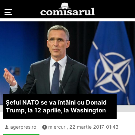
Șeful NATO se va întâlni cu Donald
Trump, la 12 aprilie, la Washington
agerpres.ro
miercuri, 22 martie 2017, 01:43