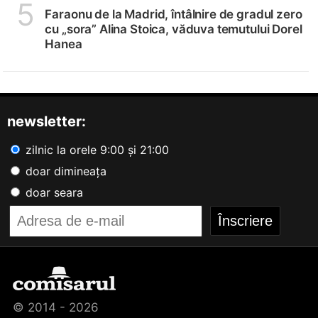
5
Faraonu de la Madrid, întâlnire de gradul zero
cu „sora” Alina Stoica, văduva temutului Dorel
Hanea
newsletter:
zilnic la orele 9:00 și 21:00
doar dimineața
doar seara
© 2014 - 2026