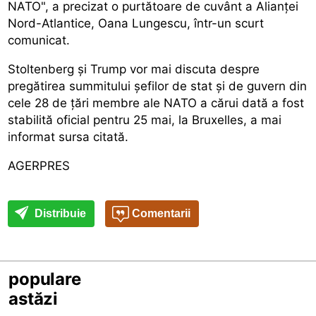
NATO", a precizat o purtătoare de cuvânt a Alianței
Nord-Atlantice, Oana Lungescu, într-un scurt
comunicat.
Stoltenberg și Trump vor mai discuta despre
pregătirea summitului șefilor de stat și de guvern din
cele 28 de țări membre ale NATO a cărui dată a fost
stabilită oficial pentru 25 mai, la Bruxelles, a mai
informat sursa citată.
AGERPRES
Distribuie
Comentarii
populare
astăzi