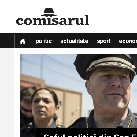
politic
actualitate
sport
econo