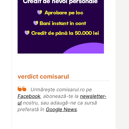
verdict comisarul
Urmărește comisarul.ro pe
Facebook
, abonează-te la
newsletter-
ul
nostru, sau adaugă-ne ca sursă
preferată în
Google News
.