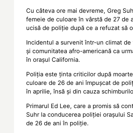
Cu câteva ore mai devreme, Greg Suhr 
femeie de culoare în vârstă de 27 de an
ucisă de poliție după ce a refuzat să 
Incidentul a survenit într-un climat de 
și comunitatea afro-americană ca urmar
în orașul California.
Poliția este ținta criticilor după moa
culoare de 26 de ani împușcat de poliți
în aprilie, însă și din cauza schimburil
Primarul Ed Lee, care a promis să conti
Suhr la conducerea poliției orașului 
de 26 de ani în poliție.