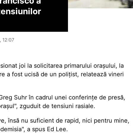
Francisco a
ensiunilor
, 12:07
ionat joi la solicitarea primarului orașului, la
 a fost ucisă de un polițist, relatează vineri
Greg Suhr în cadrul unei conferințe de presă,
așul", zguduit de tensiuni rasiale.
e, însă nu suficient de rapid, nici pentru mine,
 demisia", a spus Ed Lee.