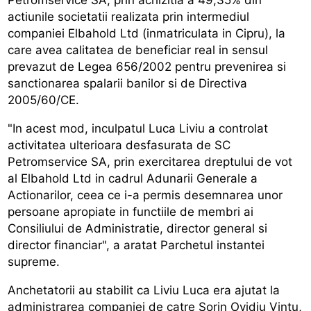
actiunile societatii realizata prin intermediul
companiei Elbahold Ltd (inmatriculata in Cipru), la
care avea calitatea de beneficiar real in sensul
prevazut de Legea 656/2002 pentru prevenirea si
sanctionarea spalarii banilor si de Directiva
2005/60/CE.
"In acest mod, inculpatul Luca Liviu a controlat
activitatea ulterioara desfasurata de SC
Petromservice SA, prin exercitarea dreptului de vot
al Elbahold Ltd in cadrul Adunarii Generale a
Actionarilor, ceea ce i-a permis desemnarea unor
persoane apropiate in functiile de membri ai
Consiliului de Administratie, director general si
director financiar", a aratat Parchetul instantei
supreme.
Anchetatorii au stabilit ca Liviu Luca era ajutat la
administrarea companiei de catre Sorin Ovidiu Vintu,