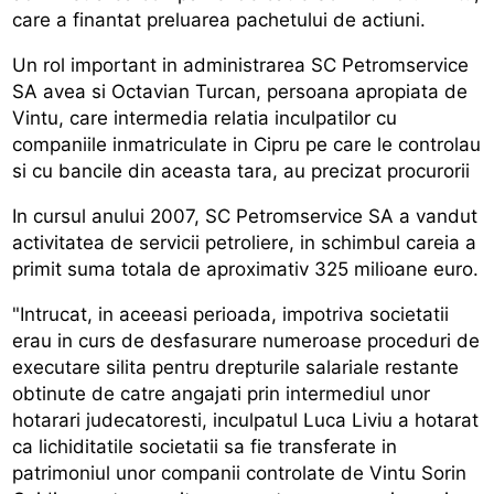
care a finantat preluarea pachetului de actiuni.
Un rol important in administrarea SC Petromservice
SA avea si Octavian Turcan, persoana apropiata de
Vintu, care intermedia relatia inculpatilor cu
companiile inmatriculate in Cipru pe care le controlau
si cu bancile din aceasta tara, au precizat procurorii
In cursul anului 2007, SC Petromservice SA a vandut
activitatea de servicii petroliere, in schimbul careia a
primit suma totala de aproximativ 325 milioane euro.
"Intrucat, in aceeasi perioada, impotriva societatii
erau in curs de desfasurare numeroase proceduri de
executare silita pentru drepturile salariale restante
obtinute de catre angajati prin intermediul unor
hotarari judecatoresti, inculpatul Luca Liviu a hotarat
ca lichiditatile societatii sa fie transferate in
patrimoniul unor companii controlate de Vintu Sorin