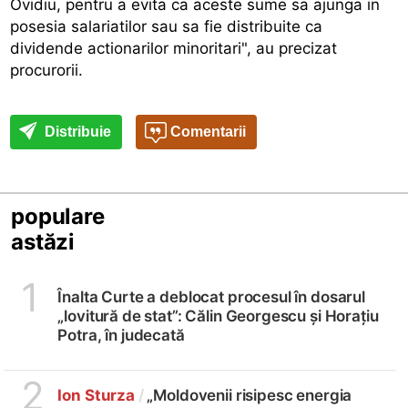
Ovidiu, pentru a evita ca aceste sume sa ajunga in
posesia salariatilor sau sa fie distribuite ca
dividende actionarilor minoritari", au precizat
procurorii.
Distribuie
Comentarii
populare
astăzi
1
Înalta Curte a deblocat procesul în dosarul
„lovitură de stat”: Călin Georgescu și Horațiu
Potra, în judecată
2
Ion Sturza
/
„Moldovenii risipesc energia