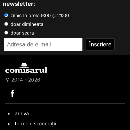
newsletter:
zilnic la orele 9:00 și 21:00
doar dimineața
doar seara
© 2014 - 2026
arhivă
termeni și condiții