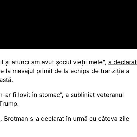
 și atunci am avut șocul vieții mele",
a declarat
e la mesajul primit de la echipa de tranziție a
astă.
r fi lovit în stomac", a subliniat veteranul
i Trump.
A, Brotman s-a declarat în urmă cu câteva zile