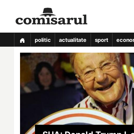
politic
actualitate
sport
econo