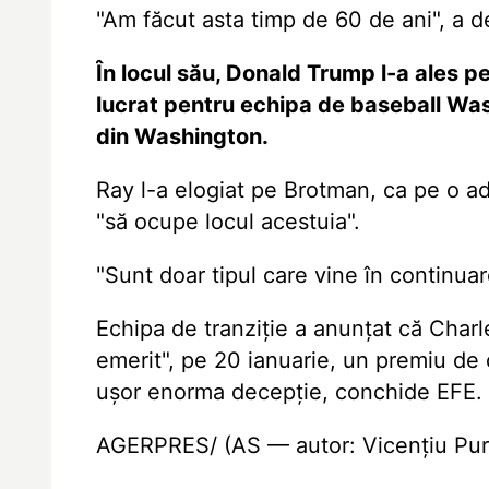
"Am făcut asta timp de 60 de ani", a d
În locul său, Donald Trump l-a ales pe
lucrat pentru echipa de baseball Was
din Washington.
Ray l-a elogiat pe Brotman, ca pe o ade
"să ocupe locul acestuia".
"Sunt doar tipul care vine în continua
Echipa de tranziție a anunțat că Charle
emerit", pe 20 ianuarie, un premiu de 
ușor enorma decepție, conchide EFE.
AGERPRES/ (AS — autor: Vicențiu Purc