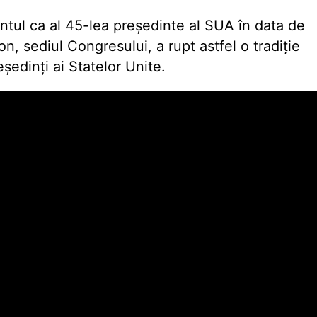
tul ca al 45-lea președinte al SUA în data de
on, sediul Congresului, a rupt astfel o tradiție
ședinți ai Statelor Unite.