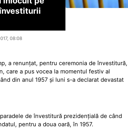
 înlocuit pe
învestiturii
2017, 08:08
p, a renunțat, pentru ceremonia de învestitură,
an, care a pus vocea la momentul festiv al
ând din anul 1957 și luni s-a declarat devastat
 paradele de învestitură prezidențială de când
datul, pentru a doua oară, în 1957.