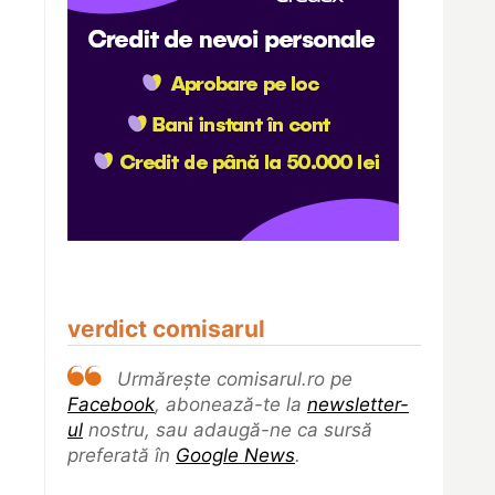
verdict comisarul
Urmărește comisarul.ro pe
Facebook
, abonează-te la
newsletter-
ul
nostru, sau adaugă-ne ca sursă
preferată în
Google News
.