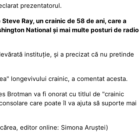
eclarat prezentatorul.
 Steve Ray, un crainic de 58 de ani, care a
hington National și mai multe posturi de radio
vărată instituție, și a precizat că nu pretinde
rea" longevivului crainic, a comentat acesta.
s Brotman va fi onorat cu titlul de "crainic
consolare care poate îl va ajuta să suporte mai
ărea, editor online: Simona Aruștei)