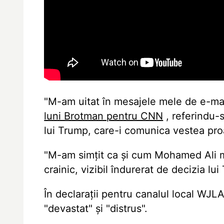
"M-am uitat în mesajele mele de e-mail
luni Brotman pentru CNN
, referindu-s
lui Trump, care-i comunica vestea pro
"M-am simțit ca și cum Mohamed Ali m-a
crainic, vizibil îndurerat de decizia lu
În declarații pentru canalul local WJL
"devastat" și "distrus".