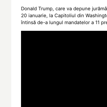
Donald Trump, care va depune jurămân
20 ianuarie, la Capitoliul din Washingt
întinsă de-a lungul mandatelor a 11 pre