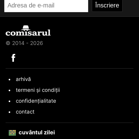
© 2014 - 2026
arhivă
termeni și condiții
confidențialitate
contact
cuvântul zilei