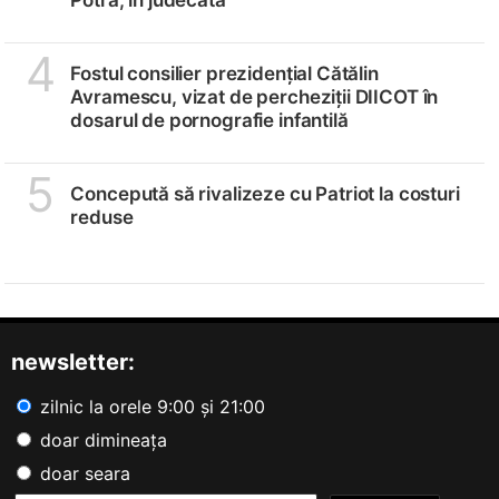
4
Fostul consilier prezidențial Cătălin
Avramescu, vizat de percheziții DIICOT în
dosarul de pornografie infantilă
5
Concepută să rivalizeze cu Patriot la costuri
reduse
newsletter:
zilnic la orele 9:00 și 21:00
doar dimineața
doar seara