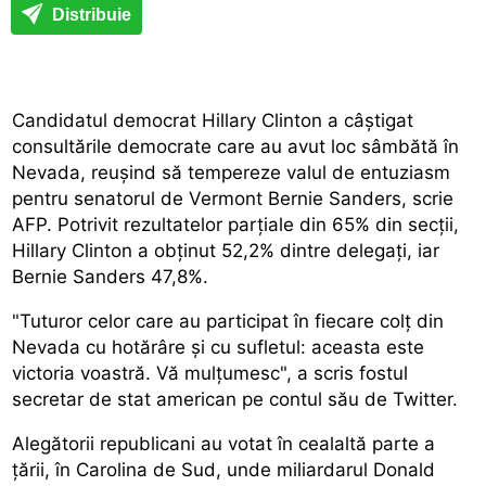
Distribuie
Candidatul democrat Hillary Clinton a câștigat
consultările democrate care au avut loc sâmbătă în
Nevada, reușind să tempereze valul de entuziasm
pentru senatorul de Vermont Bernie Sanders, scrie
AFP. Potrivit rezultatelor parțiale din 65% din secții,
Hillary Clinton a obținut 52,2% dintre delegați, iar
Bernie Sanders 47,8%.
"Tuturor celor care au participat în fiecare colț din
Nevada cu hotărâre și cu sufletul: aceasta este
victoria voastră. Vă mulțumesc", a scris fostul
secretar de stat american pe contul său de Twitter.
Alegătorii republicani au votat în cealaltă parte a
țării, în Carolina de Sud, unde miliardarul Donald