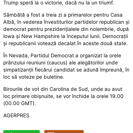
Trump speră la o victorie, dacă nu la un triumf.
Sâmbătă a fost a treia zi a primarelor pentru Casa
Albă, în vederea învestiturilor partidelor republican și
democrat pentru prezidențialele din noiembrie, după
Iowa și New Hampshire la începutul lunii. Democrații
și republicanii votează decalat în aceste două state.
În Nevada, Partidul Democrat a organizat la orele
prânzului reuniuni (caucus) ale alegătorilor unde
simpatizanții fiecărui candidat se adună împreună, în
loc să voteze pe buletine.
Birourile de vot din Carolina de Sud, unde au avut
loc primare obișnuite, se vor închide la orele 19.00
(00.00 GMT).
AGERPRES