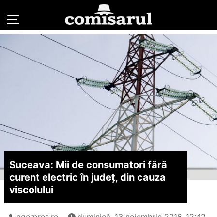
Suceava: Mii de consumatori fără
curent electric în județ, din cauza
viscolului
agerpres.ro
duminică, 13 noiembrie 2016, 12:42