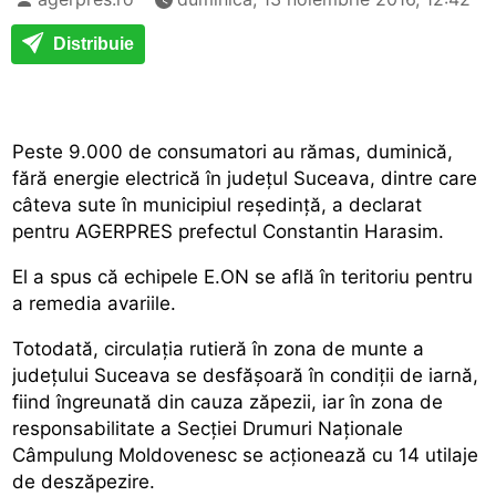
Distribuie
Peste 9.000 de consumatori au rămas, duminică,
fără energie electrică în județul Suceava, dintre care
câteva sute în municipiul reședință, a declarat
pentru AGERPRES prefectul Constantin Harasim.
El a spus că echipele E.ON se află în teritoriu pentru
a remedia avariile.
Totodată, circulația rutieră în zona de munte a
județului Suceava se desfășoară în condiții de iarnă,
fiind îngreunată din cauza zăpezii, iar în zona de
responsabilitate a Secției Drumuri Naționale
Câmpulung Moldovenesc se acționează cu 14 utilaje
de deszăpezire.