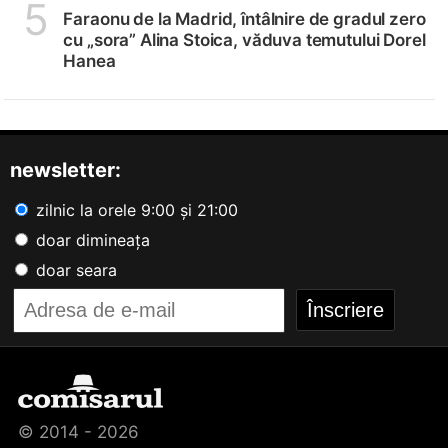
5
Faraonu de la Madrid, întâlnire de gradul zero
cu „sora” Alina Stoica, văduva temutului Dorel
Hanea
newsletter:
zilnic la orele 9:00 și 21:00
doar dimineața
doar seara
© 2014 - 2026