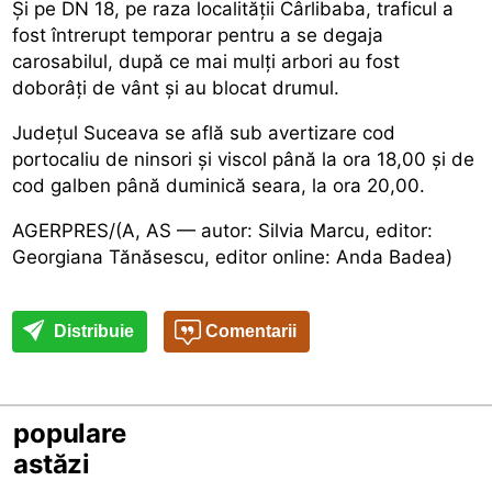
Și pe DN 18, pe raza localității Cârlibaba, traficul a
fost întrerupt temporar pentru a se degaja
carosabilul, după ce mai mulți arbori au fost
doborâți de vânt și au blocat drumul.
Județul Suceava se află sub avertizare cod
portocaliu de ninsori și viscol până la ora 18,00 și de
cod galben până duminică seara, la ora 20,00.
AGERPRES/(A, AS — autor: Silvia Marcu, editor:
Georgiana Tănăsescu, editor online: Anda Badea)
Distribuie
Comentarii
populare
astăzi