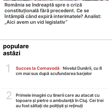
România se îndreaptă spre o criză
constituțională fără precedent. Ce se
întâmplă când expiră interimatele? Analist:
„Aici avem un vid legislativ”
populare
astăzi
1
Succes la Cernavodă
/
Nivelul Dunării, cu 8
cm mai sus după scufundarea barjelor
2
Primele imagini cu tinerii care au atacat cu
topoare și pietre o ambulanță în Cluj. Cei trei
au fost săltați de polițiști și reținuți