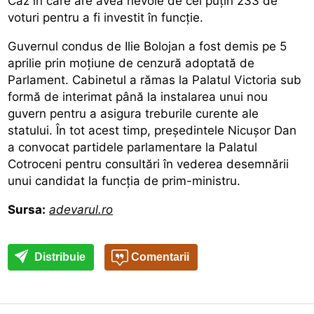
Caz în care are avea nevoie de cel puțin 233 de
voturi pentru a fi investit în funcție.
Guvernul condus de Ilie Bolojan a fost demis pe 5
aprilie prin moțiune de cenzură adoptată de
Parlament. Cabinetul a rămas la Palatul Victoria sub
formă de interimat până la instalarea unui nou
guvern pentru a asigura treburile curente ale
statului. În tot acest timp, președintele Nicușor Dan
a convocat partidele parlamentare la Palatul
Cotroceni pentru consultări în vederea desemnării
unui candidat la funcția de prim-ministru.
Sursa:
adevarul.ro
Distribuie
Comentarii