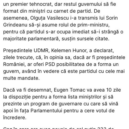
un premier tehnocrat, dar restul guvernului să fie
format din miniștri cu carnet de partid. De
asemenea, Olguța Vasilescu i-a transmis lui Sorin
Grindeanu să-și asume rolul de prim-ministru,
pentru că partidul s-ar ocupa imediat să-i strângă o
majoritate parlamentară, susțin sursele citate.
Președintele UDMR, Kelemen Hunor, a declarat,
zilele trecute, că, în opinia sa, dacă ar fi președintele
României, ar oferi PSD posibilitatea de a forma un
guvern, având în vedere că este partidul cu cele mai
multe mandate.
Dacă va fi desemnat, Eugen Tomac va avea 10 zile
la dispoziție
pentru a forma lista miniștrilor și să
prezinte un program de guvernare cu care să vină
apoi în fața Parlamentului pentru a cere votul de
încredere.