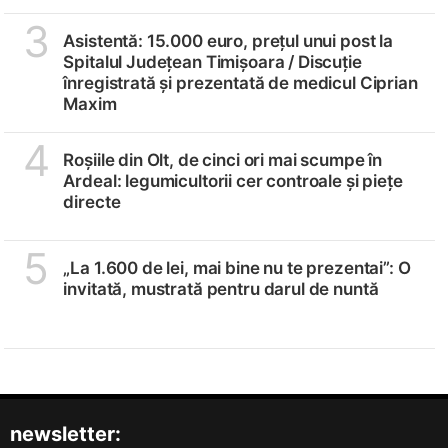
3
Asistentă: 15.000 euro, prețul unui post la
Spitalul Județean Timișoara /
Discuție
înregistrată și prezentată de medicul Ciprian
Maxim
4
Roșiile din Olt, de cinci ori mai scumpe în
Ardeal: legumicultorii cer controale și piețe
directe
5
„La 1.600 de lei, mai bine nu te prezentai”: O
invitată, mustrată pentru darul de nuntă
newsletter: