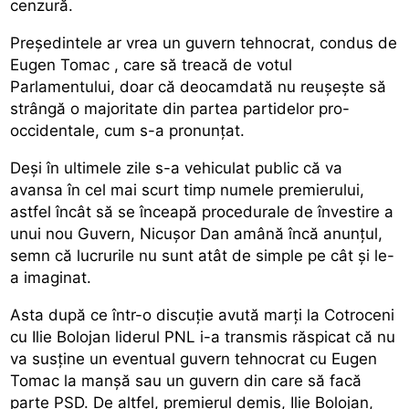
cenzură.
Președintele ar vrea un guvern tehnocrat, condus de
Eugen Tomac
, care să treacă de votul
Parlamentului, doar că deocamdată nu reușește să
strângă o majoritate din partea partidelor pro-
occidentale, cum s-a pronunțat.
Deși în ultimele zile s-a vehiculat public că va
avansa în cel mai scurt timp numele premierului,
astfel încât să se înceapă procedurale de învestire a
unui nou Guvern, Nicușor Dan amână încă anunțul,
semn că lucrurile nu sunt atât de simple pe cât și le-
a imaginat.
Asta după ce într-o discuție avută marți la Cotroceni
cu Ilie Bolojan liderul PNL i-a transmis răspicat că nu
va susține un eventual guvern tehnocrat cu Eugen
Tomac la manșă sau un guvern din care să facă
parte PSD. De altfel, premierul demis, Ilie Bolojan,