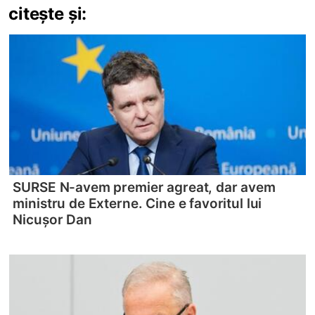
citește și:
SURSE N-avem premier agreat, dar avem
ministru de Externe. Cine e favoritul lui
Nicușor Dan