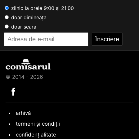
zilnic la orele 9:00 și 21:00
doar dimineața
doar seara
© 2014 - 2026
arhivă
termeni și condiții
confidențialitate