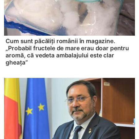
Cum sunt păcăliţi românii în magazine.
„Probabil fructele de mare erau doar pentru
aromă, că vedeta ambalajului este clar
gheața”