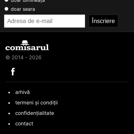
doar seara
© 2014 - 2026
arhivă
termeni și condiții
confidențialitate
contact