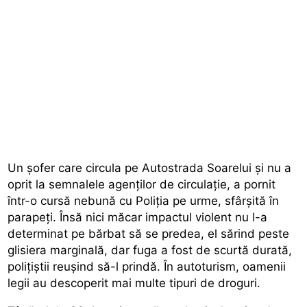
Un șofer care circula pe Autostrada Soarelui și nu a
oprit la semnalele agenților de circulație, a pornit
într-o cursă nebună cu Poliția pe urme, sfârșită în
parapeți. Însă nici măcar impactul violent nu l-a
determinat pe bărbat să se predea, el sărind peste
glisiera marginală, dar fuga a fost de scurtă durată,
polițiștii reușind să-l prindă. În autoturism, oamenii
legii au descoperit mai multe tipuri de droguri.