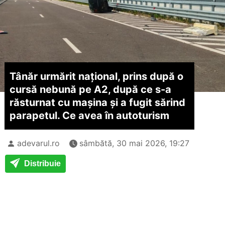
Tânăr urmărit național, prins după o
cursă nebună pe A2, după ce s-a
răsturnat cu mașina și a fugit sărind
parapetul. Ce avea în autoturism
adevarul.ro
sâmbătă, 30 mai 2026, 19:27
Distribuie