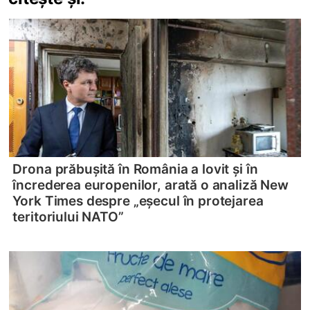
Drona prăbușită în România a lovit și în
încrederea europenilor, arată o analiză New
York Times despre „eșecul în protejarea
teritoriului NATO”