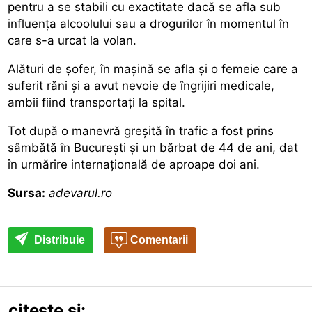
pentru a se stabili cu exactitate dacă se afla sub
influența alcoolului sau a drogurilor în momentul în
care s-a urcat la volan.
Alături de șofer, în mașină se afla și o femeie care a
suferit răni și a avut nevoie de îngrijiri medicale,
ambii fiind transportați la spital.
Tot după o
manevră greșită în trafic
a fost prins
sâmbătă în București și un bărbat de 44 de ani, dat
în urmărire internațională de aproape doi ani.
Sursa:
adevarul.ro
Distribuie
Comentarii
citește și: