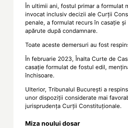
În ultimii ani, fostul primar a formula
invocat inclusiv decizii ale Curţii Cons
penale, a formulat recurs în casaţie şi 
apărute după condamnare.
Toate aceste demersuri au fost respin
În februarie 2023, Înalta Curte de Casa
casaţie formulat de fostul edil, menţi
închisoare.
Ulterior, Tribunalul Bucureşti a respins
unor dispoziţii considerate mai favorabi
jurisprudenţa Curţii Constituţionale.
Miza noului dosar