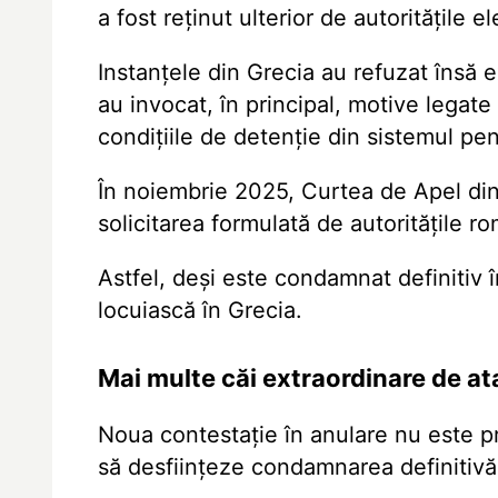
a fost reţinut ulterior de autorităţile e
Instanţele din Grecia au refuzat însă 
au invocat, în principal, motive legate
condiţiile de detenţie din sistemul pe
În noiembrie 2025, Curtea de Apel din
solicitarea formulată de autorităţile r
Astfel, deşi este condamnat definitiv
locuiască în Grecia.
Mai multe căi extraordinare de at
Noua contestaţie în anulare nu este p
să desfiinţeze condamnarea definitivă