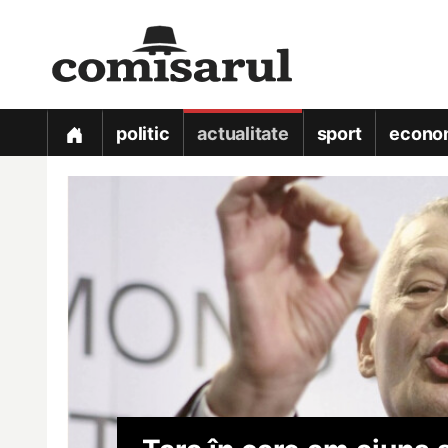
politic
actualitate
sport
econo