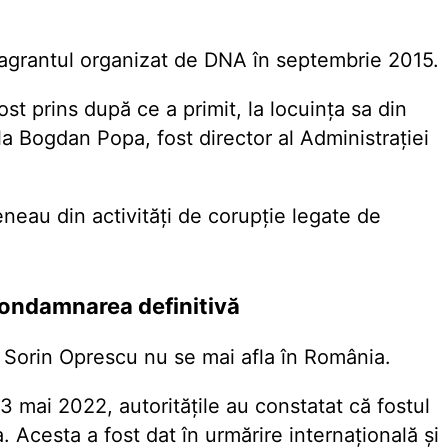
flagrantul organizat de DNA în septembrie 2015.
ost prins după ce a primit, la locuinţa sa din
a Bogdan Popa, fost director al Administraţiei
eneau din activităţi de corupţie legate de
condamnarea definitivă
e, Sorin Oprescu nu se mai afla în România.
 mai 2022, autorităţile au constatat că fostul
a. Acesta a fost dat în urmărire internaţională şi