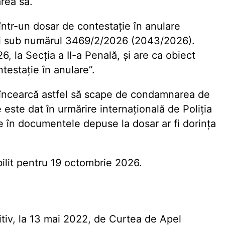
area sa.
ntr-un dosar de contestaţie în anulare
şti sub numărul 3469/2/2026 (2043/2026).
6, la Secţia a II-a Penală, şi are ca obiect
testaţie în anulare”.
r încearcă astfel să scape de condamnarea de
este dat în urmărire internaţională de Poliţia
 în documentele depuse la dosar ar fi dorinţa
bilit pentru 19 octombrie 2026.
tiv, la 13 mai 2022, de Curtea de Apel