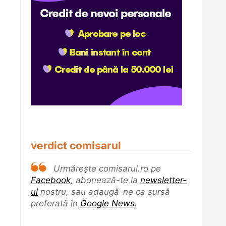
verdict comisarul
Urmărește comisarul.ro pe
Facebook
, abonează-te la
newsletter-
ul
nostru, sau adaugă-ne ca sursă
preferată în
Google News
.