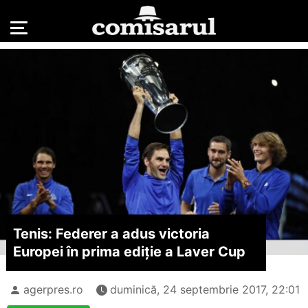
Tenis: Federer a adus victoria
Europei în prima ediție a Laver Cup
agerpres.ro
duminică, 24 septembrie 2017, 22:01