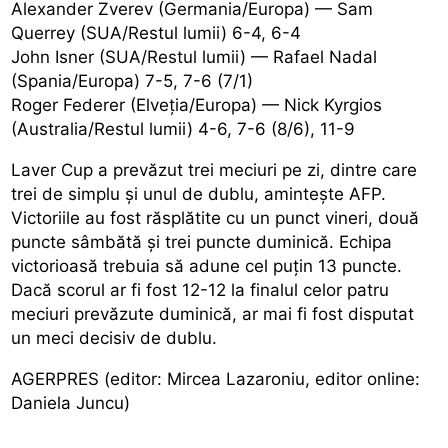
Alexander Zverev (Germania/Europa) — Sam
Querrey (SUA/Restul lumii) 6-4, 6-4
John Isner (SUA/Restul lumii) — Rafael Nadal
(Spania/Europa) 7-5, 7-6 (7/1)
Roger Federer (Elveția/Europa) — Nick Kyrgios
(Australia/Restul lumii) 4-6, 7-6 (8/6), 11-9
Laver Cup a prevăzut trei meciuri pe zi, dintre care
trei de simplu și unul de dublu, amintește AFP.
Victoriile au fost răsplătite cu un punct vineri, două
puncte sâmbătă și trei puncte duminică. Echipa
victorioasă trebuia să adune cel puțin 13 puncte.
Dacă scorul ar fi fost 12-12 la finalul celor patru
meciuri prevăzute duminică, ar mai fi fost disputat
un meci decisiv de dublu.
AGERPRES (editor: Mircea Lazaroniu, editor online:
Daniela Juncu)