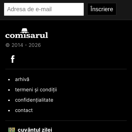
© 2014 - 2026
arhivă
termeni și condiții
confidențialitate
contact
cuvântul zilei