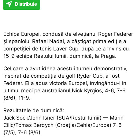
Distribuie
Echipa Europei, condusă de elvețianul Roger Federer
și spaniolul Rafael Nadal, a câștigat prima ediție a
competiției de tenis Laver Cup, după ce a învins cu
15-9 echipa Restului lumii, duminică, la Praga.
Cel care a avut ideea acestui turneu demonstrativ,
inspirat de competiția de golf Ryder Cup, a fost
Federer. El a adus victoria Europei, învingându-l în
ultimul meci pe australianul Nick Kyrgios, 4-6, 7-6
(8/6), 11-9.
Rezultatele de duminică:
Jack Sock/John Isner (SUA/Restul lumii) — Marin
Cilic/Tomas Berdych (Croația/Cehia/Europa) 7-6
(7/5), 7-6 (8/6)