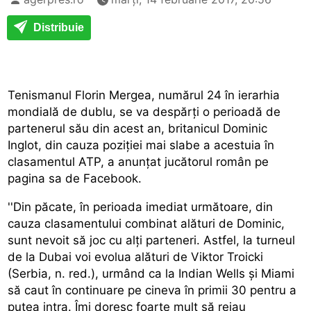
Distribuie
Tenismanul Florin Mergea, numărul 24 în ierarhia
mondială de dublu, se va despărți o perioadă de
partenerul său din acest an, britanicul Dominic
Inglot, din cauza poziției mai slabe a acestuia în
clasamentul ATP, a anunțat jucătorul român pe
pagina sa de Facebook.
''Din păcate, în perioada imediat următoare, din
cauza clasamentului combinat alături de Dominic,
sunt nevoit să joc cu alți parteneri. Astfel, la turneul
de la Dubai voi evolua alături de Viktor Troicki
(Serbia, n. red.), urmând ca la Indian Wells și Miami
să caut în continuare pe cineva în primii 30 pentru a
putea intra. Îmi doresc foarte mult să reiau