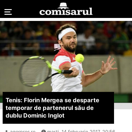
Tenis: Florin Mergea se desparte
temporar de partenerul său de
dublu Dominic Inglot
agerpres.ro
marți, 14 februarie 2017, 20:56