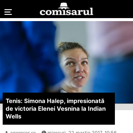
Tenis: Simona Halep, impresionată
de victoria Elenei Vesnina la Indian
Wells
agerpres.ro
miercuri, 22 martie 2017, 10:56