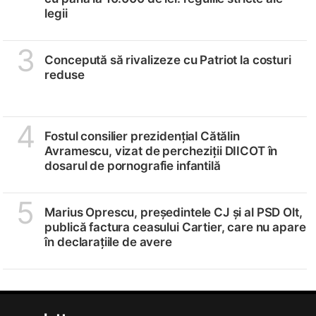
legii
3
Concepută să rivalizeze cu Patriot la costuri
reduse
4
Fostul consilier prezidențial Cătălin
Avramescu, vizat de percheziții DIICOT în
dosarul de pornografie infantilă
5
Marius Oprescu, președintele CJ și al PSD Olt,
publică factura ceasului Cartier, care nu apare
în declarațiile de avere