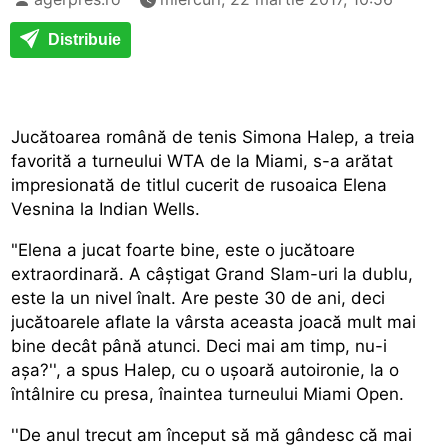
Distribuie
Jucătoarea română de tenis Simona Halep, a treia
favorită a turneului WTA de la Miami, s-a arătat
impresionată de titlul cucerit de rusoaica Elena
Vesnina la Indian Wells.
"Elena a jucat foarte bine, este o jucătoare
extraordinară. A câștigat Grand Slam-uri la dublu,
este la un nivel înalt. Are peste 30 de ani, deci
jucătoarele aflate la vârsta aceasta joacă mult mai
bine decât până atunci. Deci mai am timp, nu-i
așa?'', a spus Halep, cu o ușoară autoironie, la o
întâlnire cu presa, înaintea turneului Miami Open.
''De anul trecut am început să mă gândesc că mai