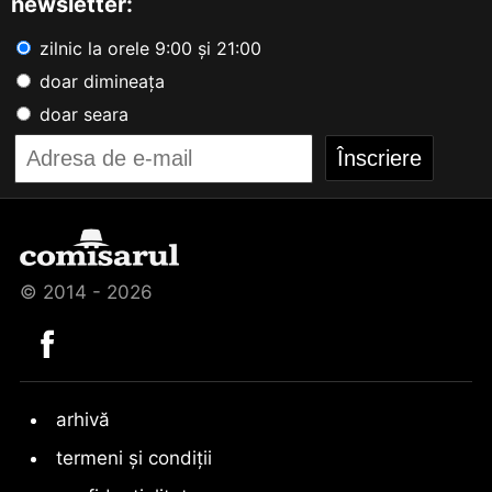
newsletter:
zilnic la orele 9:00 și 21:00
doar dimineața
doar seara
© 2014 - 2026
arhivă
termeni și condiții