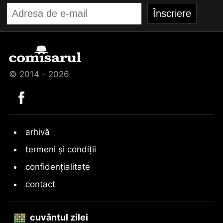
© 2014 - 2026
arhivă
termeni și condiții
confidențialitate
contact
cuvântul zilei