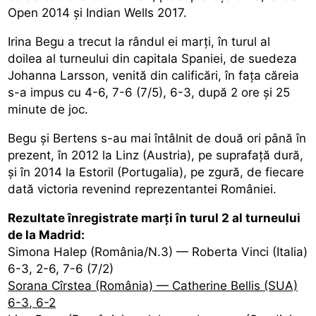
Open 2014 și Indian Wells 2017.
Irina Begu a trecut la rândul ei marți, în turul al
doilea al turneului din capitala Spaniei, de suedeza
Johanna Larsson, venită din calificări, în fața căreia
s-a impus cu 4-6, 7-6 (7/5), 6-3, după 2 ore și 25
minute de joc.
Begu și Bertens s-au mai întâlnit de două ori până în
prezent, în 2012 la Linz (Austria), pe suprafață dură,
și în 2014 la Estoril (Portugalia), pe zgură, de fiecare
dată victoria revenind reprezentantei României.
Rezultate înregistrate marți în turul 2 al turneului
de la Madrid:
Simona Halep (România/N.3) — Roberta Vinci (Italia)
6-3, 2-6, 7-6 (7/2)
Sorana Cîrstea (România) — Catherine Bellis (SUA)
6-3, 6-2