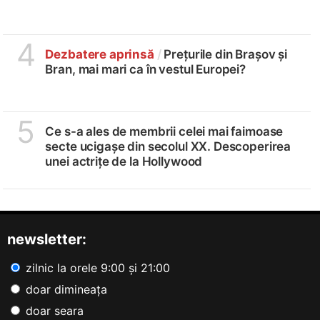
4
Dezbatere aprinsă
/
Prețurile din Brașov și
Bran, mai mari ca în vestul Europei?
5
Ce s-a ales de membrii celei mai faimoase
secte ucigașe din secolul XX. Descoperirea
unei actrițe de la Hollywood
newsletter:
zilnic la orele 9:00 și 21:00
doar dimineața
doar seara