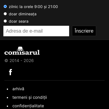
zilnic la orele 9:00 și 21:00
doar dimineața
doar seara
© 2014 - 2026
arhivă
termeni și condiții
confidențialitate