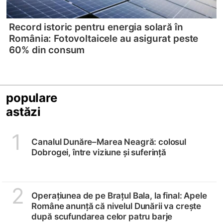
Record istoric pentru energia solară în
România: Fotovoltaicele au asigurat peste
60% din consum
populare
astăzi
1
Canalul Dunăre–Marea Neagră: colosul
Dobrogei, între viziune și suferință
2
Operațiunea de pe Brațul Bala, la final: Apele
Române anunță că nivelul Dunării va crește
după scufundarea celor patru barje