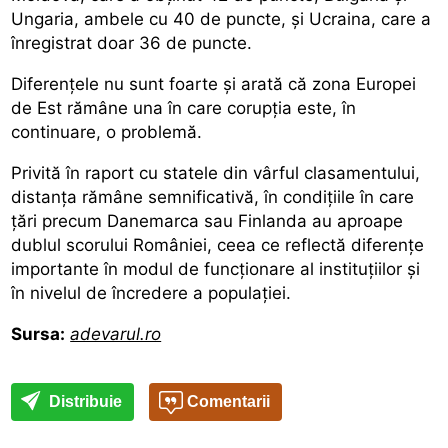
Ungaria, ambele cu 40 de puncte, și Ucraina, care a
înregistrat doar 36 de puncte.
Diferențele nu sunt foarte şi arată că zona Europei
de Est rămâne una în care corupția este, în
continuare, o problemă.
Privită în raport cu statele din vârful clasamentului,
distanța rămâne semnificativă, în condițiile în care
țări precum Danemarca sau Finlanda au aproape
dublul scorului României, ceea ce reflectă diferențe
importante în modul de funcționare al instituțiilor și
în nivelul de încredere a populaţiei.
Sursa:
adevarul.ro
Distribuie
Comentarii