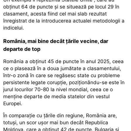
obținut 64 de puncte și se situează pe locul 29 în
clasament, acesta fiind cel mai slab rezultat
înregistrat de la introducerea actualei metodologii a
indicelui.
România, mai bine decât ţările vecine, dar
departe de top
România
a obținut 45 de puncte în anul 2025, ceea
ce o plasează în a doua jumătate a clasamentului,
într-o zonă în care se regăsesc state cu probleme
persistente legate corupţie, poziţionându-se este în
jurul locurilor 70-80 la nivel mondial, ceea ce o
menține departe de media statelor din vestul
Europei.
În comparație cu țările din regiune, România are,
totuşi, un scor ușor mai bun decât Republica
Moldova, care a obținut 42 de puncte, Bulgaria și