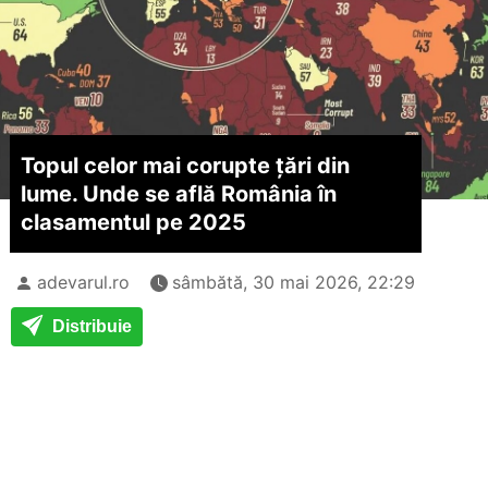
Topul celor mai corupte țări din
lume. Unde se află România în
clasamentul pe 2025
adevarul.ro
sâmbătă, 30 mai 2026, 22:29
Distribuie