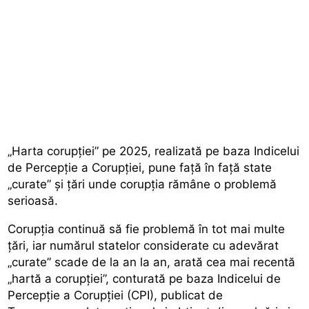
„Harta corupției” pe 2025, realizată pe baza Indicelui
de Percepție a Corupției, pune față în față state
„curate” și țări unde corupția rămâne o problemă
serioasă.
Corupția continuă să fie problemă în tot mai multe
țări, iar numărul statelor considerate cu adevărat
„curate” scade de la an la an, arată cea mai recentă
„hartă a corupţiei”, conturată pe baza Indicelui de
Percepție a Corupției (CPI), publicat de