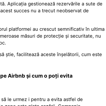
ită. Aplicația gestionează rezervările a sute de
ar acest succes nu a trecut neobservat de
iorul platformei au crescut semnificativ în ultima
eroase măsuri de protecție și securitate, nu
oc.
 să știe, facilitează aceste înșelătorii, cum este
 pe Airbnb și cum o poți evita
e să le urmez
i pentru a evita astfel de