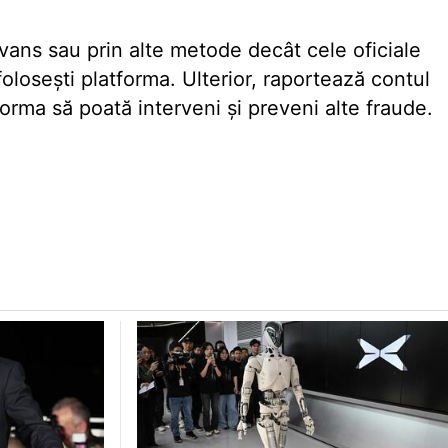
avans sau prin alte metode decât cele oficiale
 folosești platforma. Ulterior,
raportează contul
orma să poată interveni și preveni alte fraude.