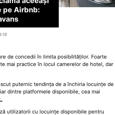
reclamă aceeași
 pe Airbnb:
 avans
8:19
 de concedii în limita posibilităților. Foarte
iante mai practice în locul camerelor de hotel, dar
rescut puternic tendința de a închiria locuințe de
, iar dintre platformele disponibile, cea mai
.
ă utilizatorii cu locuințe disponibile pentru