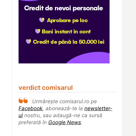
verdict comisarul
Urmărește comisarul.ro pe
Facebook
, abonează-te la
newsletter-
ul
nostru, sau adaugă-ne ca sursă
preferată în
Google News
.